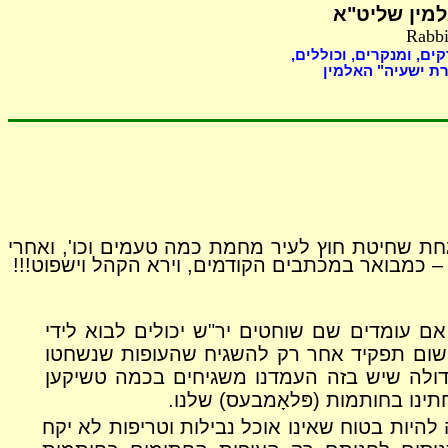
מין שליט"א
Rabbi
ים, ומנקרים, וכוללים,
ת ישעיה" האלמין
חת שחיטת חוץ לעיר מחמת כמה טעמים וכו', ואחרי
ם עומדים שם שוחטים יר"ש יכולים לבוא לידי
ה שום תפקיד אחר רק להשגיח שהעופות שנשחטו
דולה שיש בזה העמדנו משגיחים בכמה טשיקען
ו בחותמות (פּלאָמבעס) שלנו.
היות בטוח שאינו אוכל נבילות וטריפות לא יקח