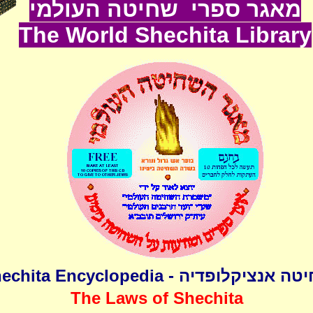
מאגר ספרי שחיטה העולמי
The World
Shechita
Lib
rary
 אנציקלופדיה - Shechita Encyclopedia
The Laws of Shechita