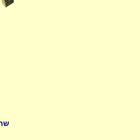
שחיטה