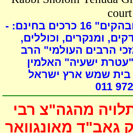
court
כרכים בחינם: -
16
ובהקים
דקים, ומנקרים, וכוללים
י הרבים העולמי" הרב
"עטרת ישעיה" האלמין
- ת שמש ארץ ישראל
011 972
לויה מהגה"צ רבי
 גאב"ד מאונגוואר