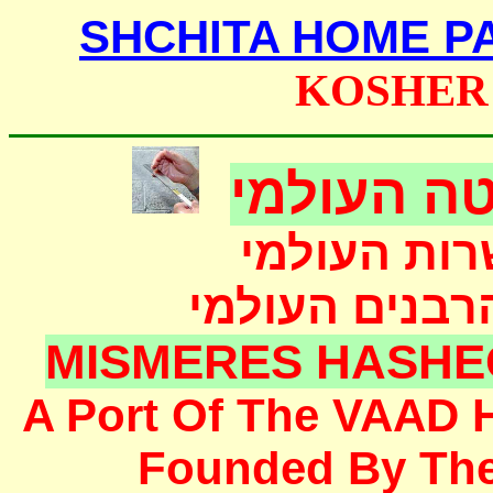
SHCHITA HOME P
KOSHER
ה העולמי
רות העולמי
הרבנים העולמי
MISMERES HASHE
A Port Of The
VAAD 
F
ounded
By Th