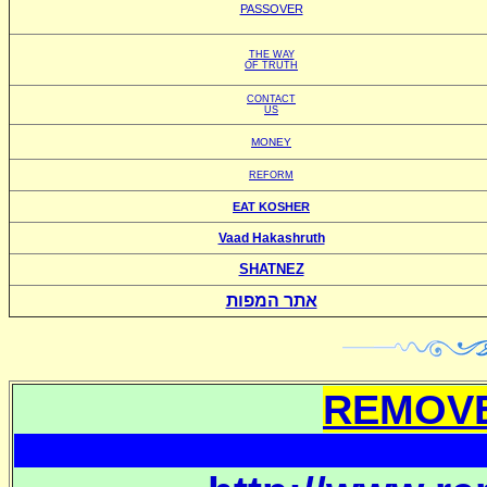
PASSOVER
THE WAY
OF TRUTH
CONTACT
US
MONEY
REFORM
EAT KOSHER
Vaad Hakashruth
SHATNEZ
אתר המפות
REMOVE