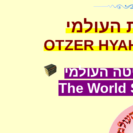
 העולמי
OTZER HYA
ה העולמי
The World