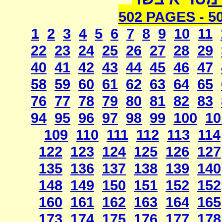
502 PAGES -
5
1
2
3
4
5
6
7
8
9
10
11
22
23
24
25
26
27
28
29
40
41
42
43
44
45
46
47
58
59
60
61
62
63
64
65
76
77
78
79
80
81
82
83
94
95
96
97
98
99
100
10
109
110
111
112
113
114
122
123
124
125
126
127
135
136
137
138
139
140
148
149
150
151
152
152
160
161
162
163
164
165
173
174
175
176
177
178