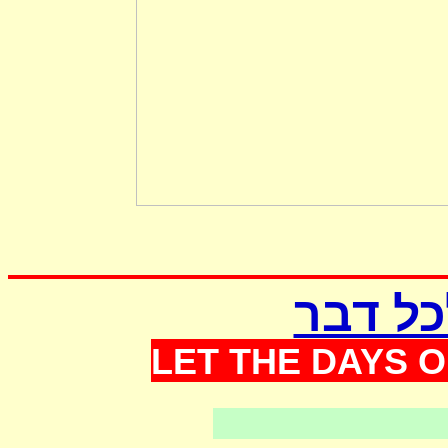
כל דבר
LET THE DAYS O