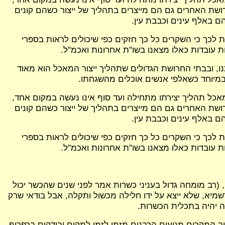
ושת האחרים גם הם מייצרים בתהליך של ייצור כשהם קונים
ם באלף עינים וכבבת עין.
ת לכך כי השקרים כל כך חזקים כפי שיכולים לראות בספרי
 עובדות כאלו מצאנו בשו"ת אחרונות ואכמ"ל.
ו, ובבתי החרושת הגדולים שתהליך ייצור המאכל הוא מאוד
במיוחד כשאלפי אנשים אוכלים מהשגחתו.
מאכל תהליך יצירתו מתחילה ועד סוף אינו נעשה במקום אחד,
ושת האחרים גם הם מייצרים בתהליך של ייצור כשהם קונים
ם באלף עינים וכבבת עין.
ת לכך כי השקרים כל כך חזקים כפי שיכולים לראות בספרי
 עובדות כאלו מצאנו בשו"ת אחרונות ואכמ"ל.
100 זוגות עינים בכדי שנוכל לטפל בכל הענינים, (רב מומחה גדול בעניני כשרות אמר לפני שנים שהכשר יכול
שמיא, שלא ייצא על ידו חלילה מכשול ותקלה, אבל בודאי שרק
ה יהיה בתכלית הכשרות.
ב המקרים מגיעים הרבנים מזמן לזמן למקום ובודקים ברפרוף,