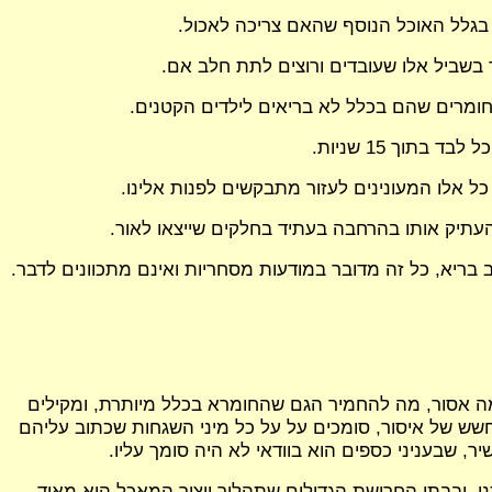
 בשביל אלו שעובדים ורוצים לתת חלב אם.
וך 15 שניות.
כל אלו המעונינים לעזור מתבקשים לפנות אלינו.
להעתיק אותו בהרחבה בעתיד בחלקים שייצאו לאור.
ריא, כל זה מדובר במודעות מסחריות ואינם מתכוונים לדבר.
מה אסור, מה להחמיר הגם שהחומרא בכלל מיותרת, ומקילים
חשש של איסור, סומכים על על כל מיני השגחות שכתוב עליהם
, שבעניני כספים הוא בוודאי לא היה סומך עליו.
ו, ובבתי החרושת הגדולים שתהליך ייצור המאכל הוא מאוד