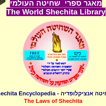
מאגר ספרי שחיטה העולמי
The World
Shechita
Lib
rary
 אנציקלופדיה - Shechita Encyclopedia
The Laws of Shechita