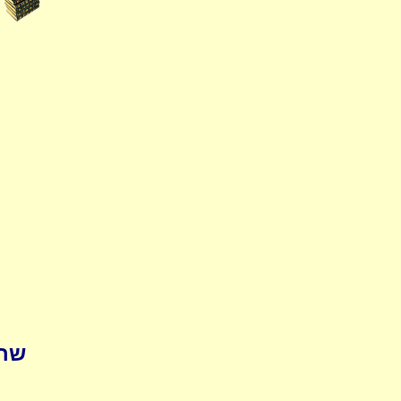
שחיטה