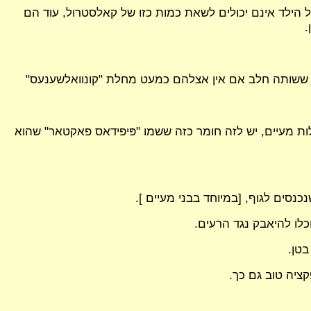
 הילד אינם יכולים לשאת כמות כזו של קאלסטרול, עוד הם
.
ילד ששותה חלב אם אין אצלהם כמעט מחלת "קונוואלשענעס"
ות מעיים, יש לזה חומר כזה ששמו "פּיפידאס פאקטאר" שהוא
נסים לגוף, [במיוחד בבני מעיים ].
כלו להיאבק נגד הרעים.
בטן.
קציה טוב גם כך.