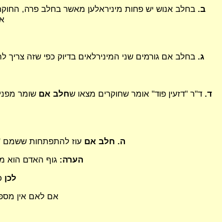
ב.
בחלב אנוש יש פחות מיניראלען מאשר בחלב פרה, החוקרים
או
ג.
בחלב אם גורמים שני המינירלאים בדיוק כפי שזה צריך 
ד.
ד"ר "דזעין פוד" אומר שחוקרים מצאו ש
חלב אם
שומר מפני 
ה. חלב אם
עוז להתפתחות ששמם "לאק
הערה:
גוף האדם הוא מל
לכן
כ
אם לאם אין מספיק