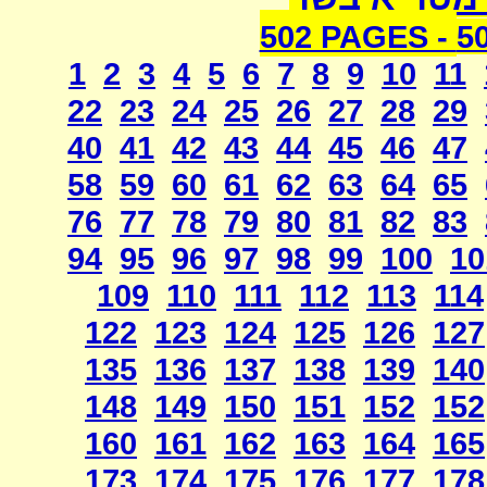
502 PAGES -
5
1
2
3
4
5
6
7
8
9
10
11
22
23
24
25
26
27
28
29
40
41
42
43
44
45
46
47
58
59
60
61
62
63
64
65
76
77
78
79
80
81
82
83
94
95
96
97
98
99
100
10
109
110
111
112
113
114
122
123
124
125
126
127
135
136
137
138
139
140
148
149
150
151
152
152
160
161
162
163
164
165
173
174
175
176
177
178