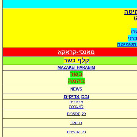
יטה
ה
כתי
 השמיטה
מאנסי-קראקא
קלף כשר
MAZAKEI HARABIM
בשר
בהמה
NEWS
ובכן צדיקים
מכתבים
למערכת
כל
הספרים
ברסלב
כל הטעיפס