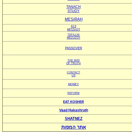
TANACH
STUDY
MESIRAH
613
MITZVOT
TEFILLIN
MEZUZOT
PASSOVER
THE WAY
OF TRUTH
CONTACT
US
MONEY
REFORM
EAT KOSHER
Vaad Hakashruth
SHATNEZ
אתר המפות