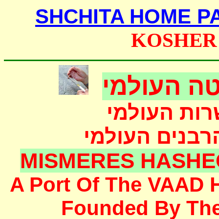
SHCHITA HOME P
KOSHER
ה העולמי
רות העולמי
הרבנים העולמי
MISMERES HASHE
A Port Of The
VAAD 
F
ounded
By Th