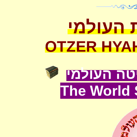
 העולמי
OTZER HYA
ה העולמי
The World