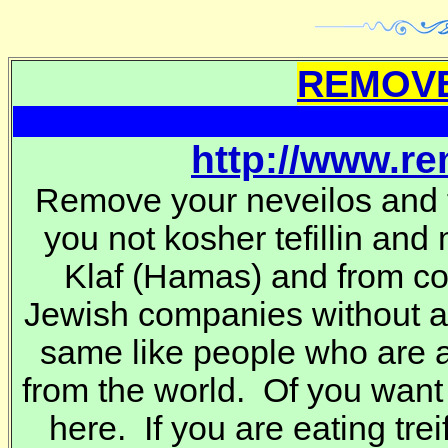
REMOVE
http://www.r
Remove your neveilos and t
you not kosher tefillin and
Klaf
(Hamas) and from co
Jewish companies without 
same like people who are a
from the world. Of you want
here. If you are eating trei