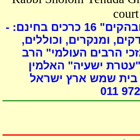
court
כרכים בחינם: -
16
ובהקים
דקים, ומנקרים, וכוללים
י הרבים העולמי" הרב
"עטרת ישעיה" האלמין
- ת שמש ארץ ישראל
011 972