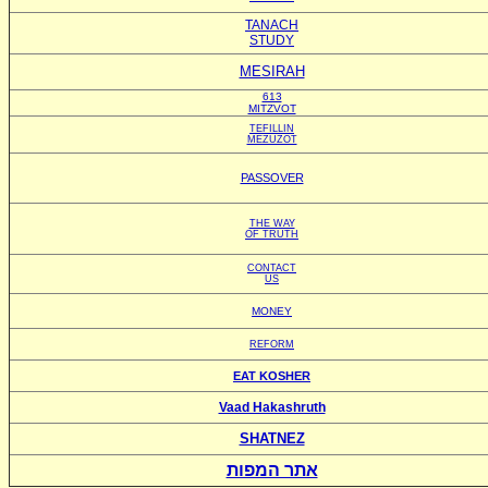
TANACH
STUDY
MESIRAH
613
MITZVOT
TEFILLIN
MEZUZOT
PASSOVER
THE WAY
OF TRUTH
CONTACT
US
MONEY
REFORM
EAT KOSHER
Vaad Hakashruth
SHATNEZ
אתר המפות