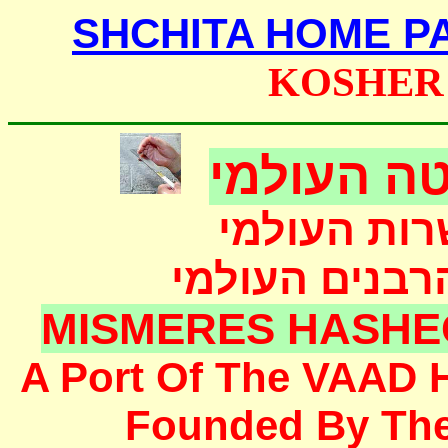
SHCHITA HOME P
KOSHER
ה העולמי
רות העולמי
הרבנים העולמי
MISMERES HASHE
A Port Of The
VAAD 
F
ounded
By Th