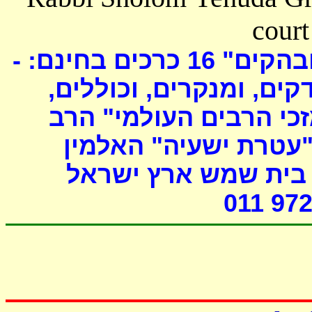
court
כרכים בחינם: -
16
ובהקים
דקים, ומנקרים, וכוללים
י הרבים העולמי" הרב
"עטרת ישעיה" האלמין
- ת שמש ארץ ישראל
011 972