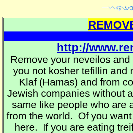
REMOVE
http://www.r
Remove your neveilos and t
you not kosher tefillin and
Klaf
(Hamas) and from co
Jewish companies without 
same like people who are a
from the world. Of you want
here. If you are eating trei