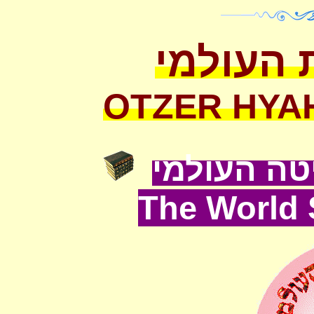
 העולמי
OTZER HYA
ה העולמי
The World