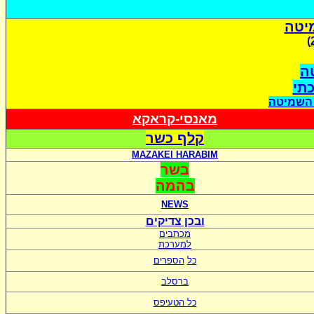
יטה
ה
כתי
 השמיטה
מאנסי-קראקא
קלף כשר
MAZAKEI HARABIM
בשר
בהמה
NEWS
ובכן צדיקים
מכתבים
למערכת
כל
הספרים
ברסלב
כל הטעיפס