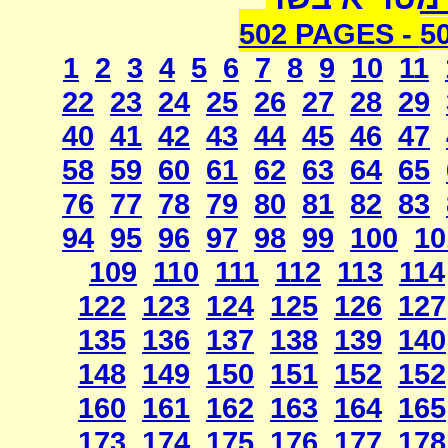
502 PAGES -
5
1
2
3
4
5
6
7
8
9
10
11
22
23
24
25
26
27
28
29
40
41
42
43
44
45
46
47
58
59
60
61
62
63
64
65
76
77
78
79
80
81
82
83
94
95
96
97
98
99
100
10
109
110
111
112
113
114
122
123
124
125
126
127
135
136
137
138
139
140
148
149
150
151
152
152
160
161
162
163
164
165
173
174
175
176
177
178