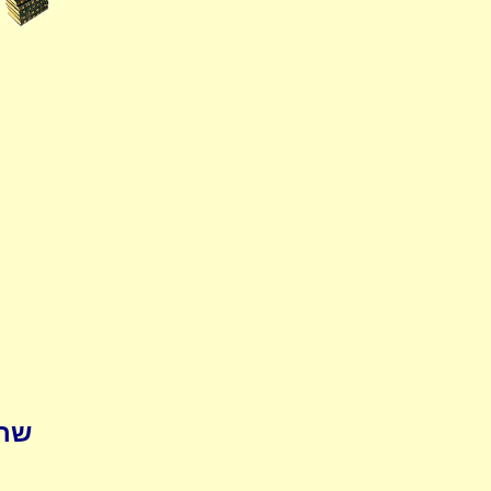
pedia