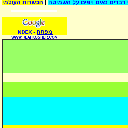
הכשרות העולמי
|
דברים נאים ויפים על השמיטה
מפתח
INDE
X
-
WWW.KLAFKOSHER.COM