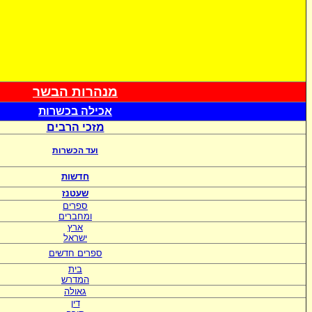
מנהרות הבשר
אכי
לה בכשרות
מזכי הרבים
ועד הכשרות
חדשות
שעטנז
ספרים
ומחברים
ארץ
ישראל
ספרים חדשים
בית
המדרש
גאולה
דין