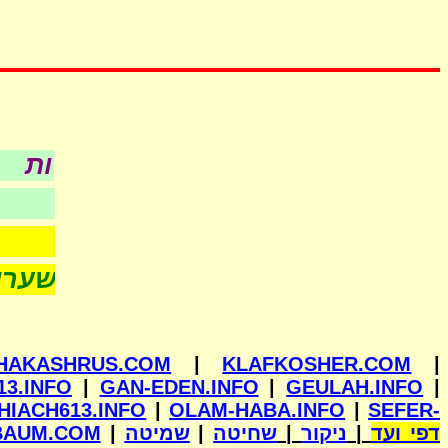
כל עניני כש
לפי סדר א-ב
- חדש -
HAKASHRUS.COM
|
KLAFKOSHER.COM
|
13.INFO
|
GAN-EDEN.INFO
|
GEULAH.INFO
|
HIACH613.INFO
|
OLAM-HABA.INFO
|
SEFER-
BAUM.COM
|
שמיטה
|
שחיטה
|
ניקור
|
דפי ועד