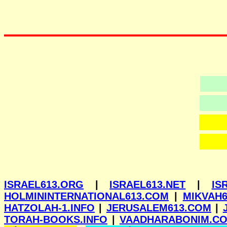
ISRAEL613.ORG
|
ISRAEL613.NET
|
IS
HOLMININTERNATIONAL613.COM
|
MIKVAH6
HATZOLAH-1.INFO
|
JERUSALEM613.COM
|
TORAH-BOOKS.INFO
|
VAADHARABONIM.C