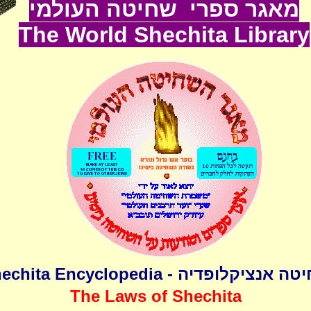
מאגר ספרי שחיטה העולמי
The World
Shechita
Lib
rary
שחיטה אנציקלופדיה - Shechita Encyclo
The Laws of Shechita