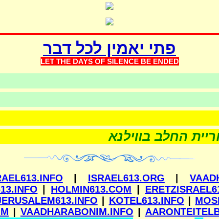
פתי יאמין לכל דבר
LET THE DAYS OF SILEN
CE BE ENDED
רות
שערוריית החלב בווילנא
RAEL613.INFO
|
ISRAEL613.ORG
|
VAAD
13.INFO
|
HOLMIN613.COM
|
ERETZISRAEL6
JERUSALEM613.INFO
|
KOTEL613.INFO
|
MOS
OM
|
VAADHARABONIM.INFO
|
AARONTEITEL