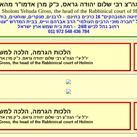
ה"צ רבי שלום יהודה גראס
כ"ק מרן אדמו"ר מהאל
 Sholom Yehuda Gross, the head of the Rabbinical court of 
בוד,
מנקרים, שוחטים,
כרכים בחינם: - לרבנים,
16
שחיטה המובהקים
"חברה מזכי הרבים העולמי" הרב אברהם ווייס, בבית המדרש "עטר
- רמת בית שמש ארץ ישראל
8
רחוב נחל לכיש 24/
011 972 548 436 784
הלכות הגרמה, הלכה למשה
יו"ל ע"י הגה"צ רבי שלום יהודה גראס,
כ"ק מרן אד
oss, the head of the Rabbinical court of Holmin
הלכות הגרמה, הלכה למשה
יו"ל ע"י הגה"צ רבי שלום יהודה גראס,
כ"ק מרן אד
oss, the head of the Rabbinical court of Holmin