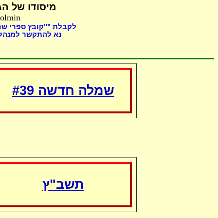
מיסודו של
הג,
Holmin
לקבלת ""קובץ ספרי "
נא להתקשר למנהל 
#39
שמלה חדשה
תשב"ץ