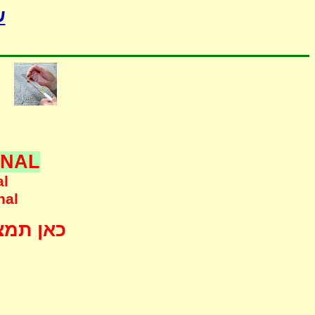
-
ONAL
al
nal
כאן תמצא