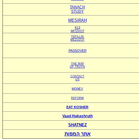
TANACH
STUDY
MESIRAH
613
MITZVOT
TEFILLIN
MEZUZOT
PASSOVER
THE WAY
OF TRUTH
CONTACT
US
MONEY
REFORM
EAT KOSHER
Vaad Hakashruth
SHATNEZ
אתר המפות