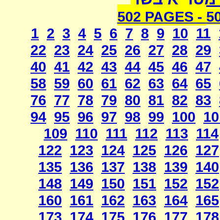
502 PAGES -
5
1
2
3
4
5
6
7
8
9
10
11
22
23
24
25
26
27
28
29
40
41
42
43
44
45
46
47
58
59
60
61
62
63
64
65
76
77
78
79
80
81
82
83
94
95
96
97
98
99
100
10
109
110
111
112
113
114
122
123
124
125
126
127
135
136
137
138
139
140
148
149
150
151
152
152
160
161
162
163
164
165
173
174
175
176
177
178