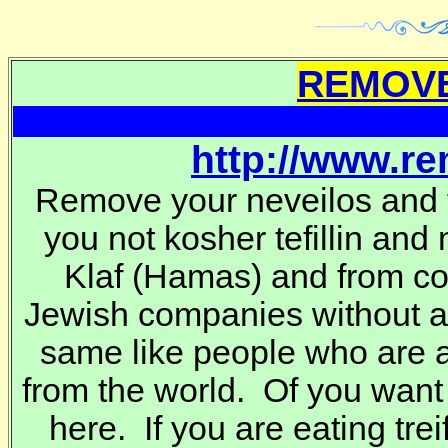
REMOVE
http://www.r
Remove your neveilos and t
you not kosher tefillin and
Klaf
(Hamas) and from co
Jewish companies without 
same like people who are a
from the world. Of you want
here. If you are eating trei