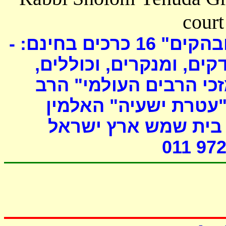
court
כרכים בחינם: -
16
ובהקים
דקים, ומנקרים, וכוללים
י הרבים העולמי" הרב
"עטרת ישעיה" האלמין
- ת שמש ארץ ישראל
011 972