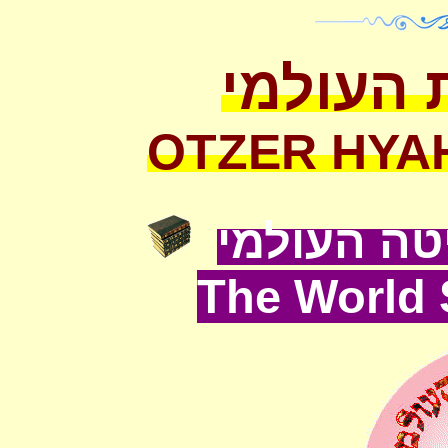
 העולמי
OTZER HYA
ה העולמי
The World