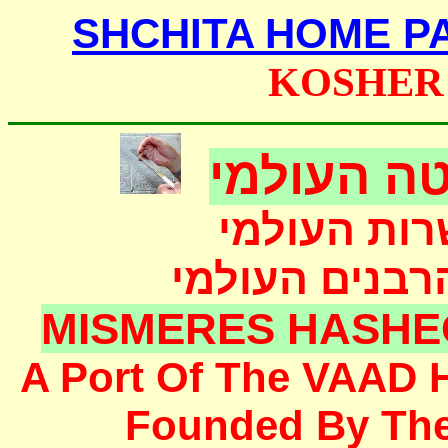
SHCHITA HOME P
KOSHER
ה העולמי
רות העולמי
הרבנים העולמי
MISMERES HASHE
A Port Of The
VAAD 
F
ounded
By Th