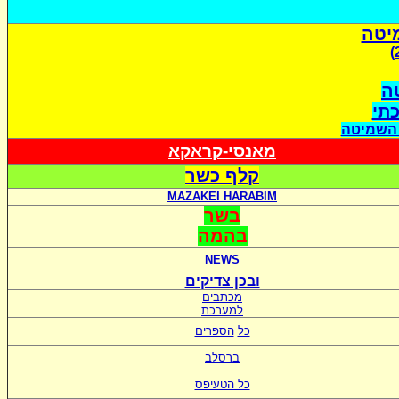
יטה
ה
כתי
 השמיטה
מאנסי-קראקא
קלף כשר
MAZAKEI HARABIM
בשר
בהמה
NEWS
ובכן צדיקים
מכתבים
למערכת
כל
הספרים
ברסלב
כל הטעיפס