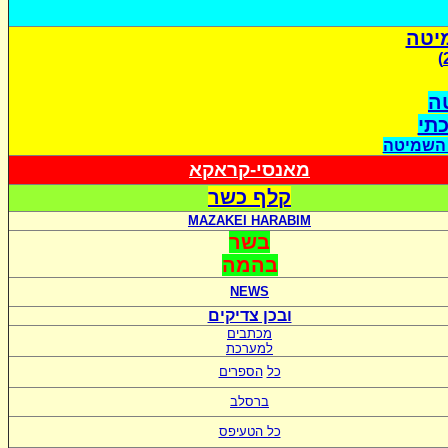
יטה
ה
כתי
 השמיטה
מאנסי-קראקא
קלף כשר
MAZAKEI HARABIM
בשר
בהמה
NEWS
ובכן צדיקים
מכתבים
למערכת
כל
הספרים
ברסלב
כל הטעיפס