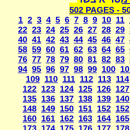
502 PAGES -
5
1
2
3
4
5
6
7
8
9
10
11
22
23
24
25
26
27
28
29
40
41
42
43
44
45
46
47
58
59
60
61
62
63
64
65
76
77
78
79
80
81
82
83
94
95
96
97
98
99
100
10
109
110
111
112
113
114
122
123
124
125
126
127
135
136
137
138
139
140
148
149
150
151
152
152
160
161
162
163
164
165
173
174
175
176
177
178