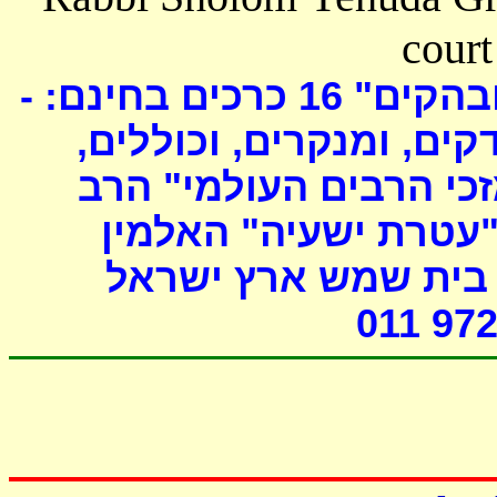
court
כרכים בחינם: -
16
ובהקים
דקים, ומנקרים, וכוללים
י הרבים העולמי" הרב
"עטרת ישעיה" האלמין
- ת שמש ארץ ישראל
011 972