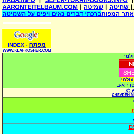
HABA.INFO
|
SEFER-TORAH-BOOKS.INFO
AARONTEITELBAUM.COM
|
שמיטה
|
שחיטה
אתר המפות
ברכתי דברים נאים ויפים על השמיטה
מפתח
INDE
X
-
WWW.KLAFKOSHER.COM
למי
עולמי
סדר א-ב
ולמי
CHEVREH M
ת
ם