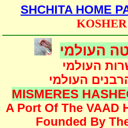
SHCHITA HOME P
KOSHER
ה העולמי
רות העולמי
הרבנים העולמי
MISMERES HASHE
A Port Of The
VAAD 
F
ounded
By Th