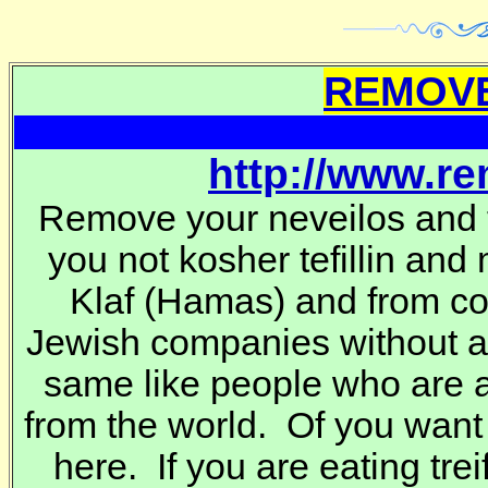
REMOVE
http://www.r
Remove your neveilos and t
you not kosher tefillin and
Klaf
(Hamas) and from co
Jewish companies without 
same like people who are a
from the world. Of you want
here. If you are eating trei