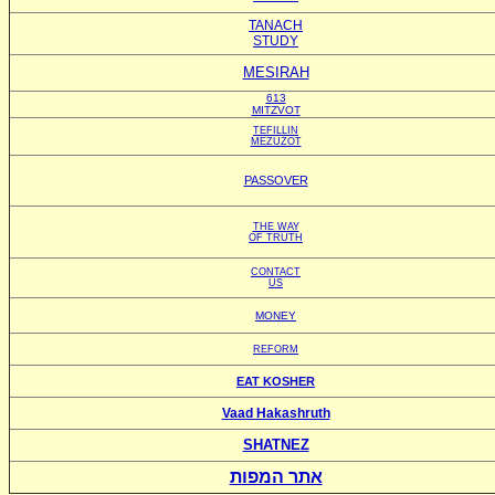
TANACH
STUDY
MESIRAH
613
MITZVOT
TEFILLIN
MEZUZOT
PASSOVER
THE WAY
OF TRUTH
CONTACT
US
MONEY
REFORM
EAT KOSHER
Vaad Hakashruth
SHATNEZ
אתר המפות