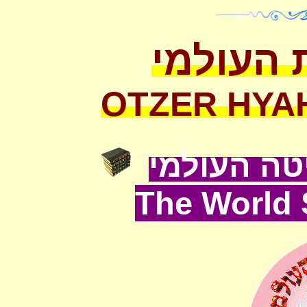
 העולמי
OTZER HYA
ה העולמי
The World