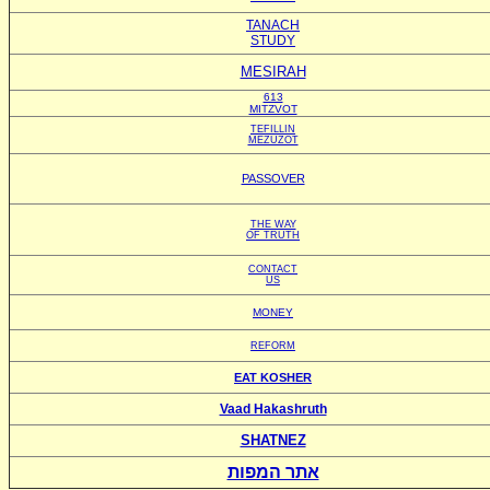
TANACH
STUDY
MESIRAH
613
MITZVOT
TEFILLIN
MEZUZOT
PASSOVER
THE WAY
OF TRUTH
CONTACT
US
MONEY
REFORM
EAT KOSHER
Vaad Hakashruth
SHATNEZ
אתר המפות