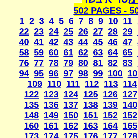
502 PAGES -
5
1
2
3
4
5
6
7
8
9
10
11
22
23
24
25
26
27
28
29
40
41
42
43
44
45
46
47
58
59
60
61
62
63
64
65
76
77
78
79
80
81
82
83
94
95
96
97
98
99
100
10
109
110
111
112
113
114
122
123
124
125
126
127
135
136
137
138
139
140
148
149
150
151
152
152
160
161
162
163
164
165
173
174
175
176
177
178