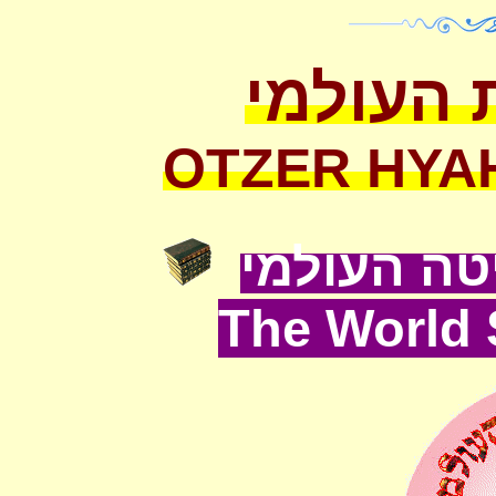
 העולמי
OTZER HYA
ה העולמי
The World