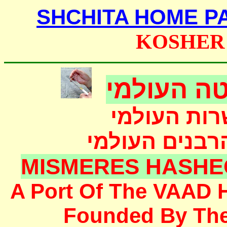
SHCHITA HOME P
KOSHER
ה העולמי
רות העולמי
הרבנים העולמי
MISMERES HASHE
A Port Of The
VAAD 
F
ounded
By Th