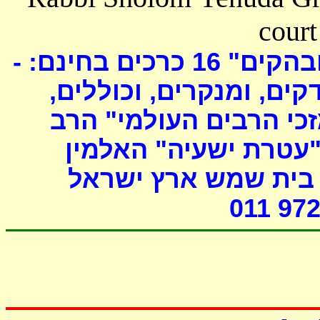
court
כרכים בחינם: -
16
ובהקים
דקים, ומנקרים, וכוללים
י הרבים העולמי" הרב
"עטרת ישעיה" האלמין
- ת שמש ארץ ישראל
011 972