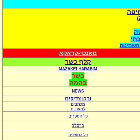
יטה
ה
כתי
 השמיטה
מאנסי-קראקא
קלף כשר
MAZAKEI HARABIM
בשר
בהמה
NEWS
ובכן צדיקים
מכתבים
למערכת
כל
הספרים
ברסלב
כל הטעיפס