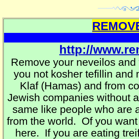
REMOVE
http://www.r
Remove your neveilos and t
you not kosher tefillin and
Klaf
(Hamas) and from co
Jewish companies without 
same like people who are a
from the world. Of you want
here. If you are eating trei