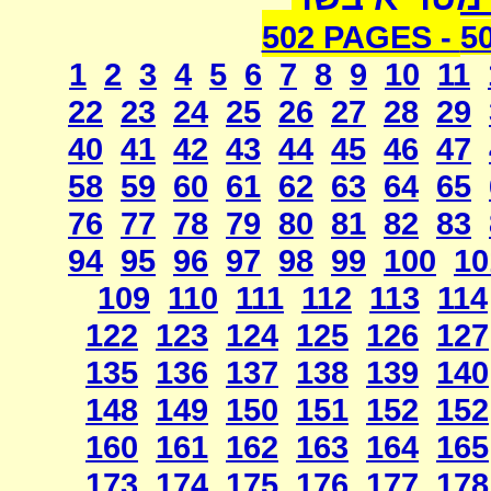
502 PAGES -
5
1
2
3
4
5
6
7
8
9
10
11
22
23
24
25
26
27
28
29
40
41
42
43
44
45
46
47
58
59
60
61
62
63
64
65
76
77
78
79
80
81
82
83
94
95
96
97
98
99
100
10
109
110
111
112
113
114
122
123
124
125
126
127
135
136
137
138
139
140
148
149
150
151
152
152
160
161
162
163
164
165
173
174
175
176
177
178