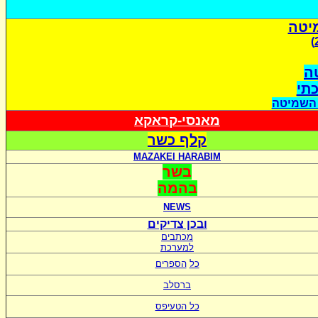
יטה
ה
כתי
 השמיטה
מאנסי-קראקא
קלף כשר
MAZAKEI HARABIM
בשר
בהמה
NEWS
ובכן צדיקים
מכתבים
למערכת
כל
הספרים
ברסלב
כל הטעיפס