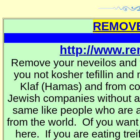
REMOVE
http://www.r
Remove your neveilos and t
you not kosher tefillin and
Klaf
(Hamas) and from co
Jewish companies without 
same like people who are a
from the world. Of you want
here. If you are eating trei