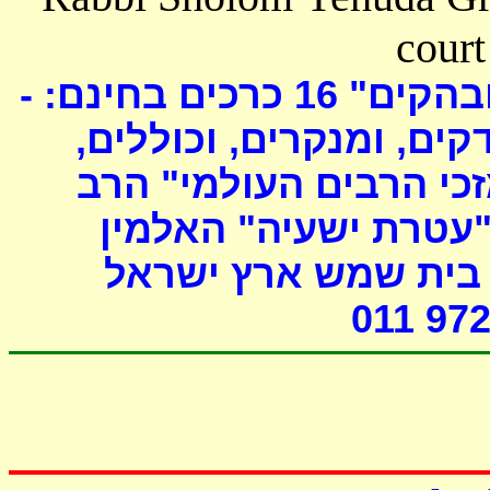
court
כרכים בחינם: -
16
ובהקים
דקים, ומנקרים, וכוללים
י הרבים העולמי" הרב
"עטרת ישעיה" האלמין
- ת שמש ארץ ישראל
011 972