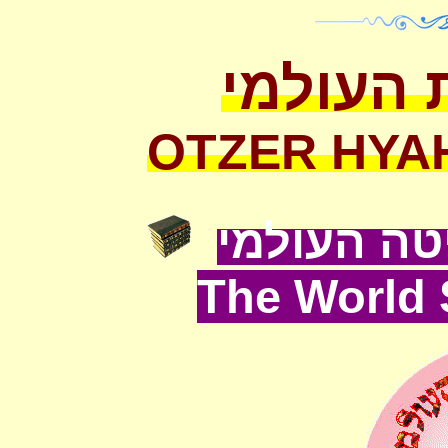
 העולמי
OTZER HYA
ה העולמי
The World