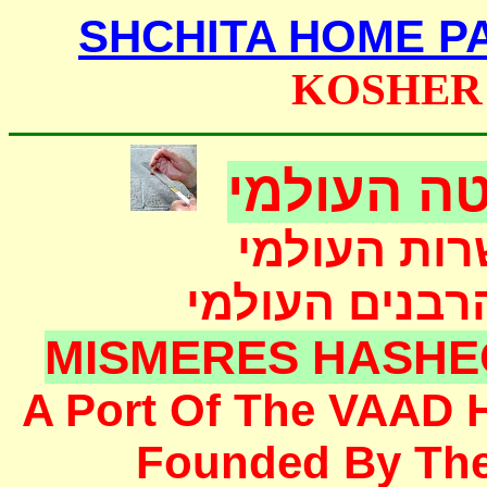
SHCHITA HOME P
KOSHER
ה העולמי
רות העולמי
הרבנים העולמי
MISMERES HASHE
A Port Of The
VAAD 
F
ounded
By Th