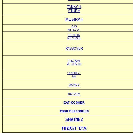
TANACH
STUDY
MESIRAH
613
MITZVOT
TEFILLIN
MEZUZOT
PASSOVER
THE WAY
OF TRUTH
CONTACT
US
MONEY
REFORM
EAT KOSHER
Vaad Hakashruth
SHATNEZ
אתר המפות