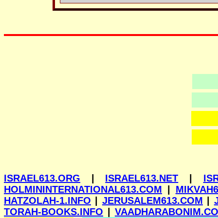
ISRAEL613.ORG
|
ISRAEL613.NET
|
IS
HOLMININTERNATIONAL613.COM
|
MIKVAH6
HATZOLAH-1.INFO
|
JERUSALEM613.COM
|
TORAH-BOOKS.INFO
|
VAADHARABONIM.C