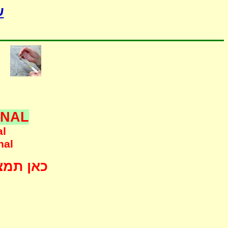
-
ONAL
al
nal
כאן תמצא