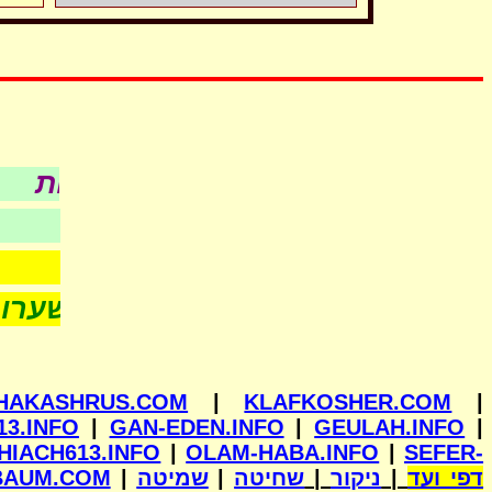
כל עניני כש
לפי סדר א-ב
- חדש -
HAKASHRUS.COM
|
KLAFKOSHER.COM
|
13.INFO
|
GAN-EDEN.INFO
|
GEULAH.INFO
|
HIACH613.INFO
|
OLAM-HABA.INFO
|
SEFER-
BAUM.COM
|
שמיטה
|
שחיטה
|
ניקור
|
דפי ועד