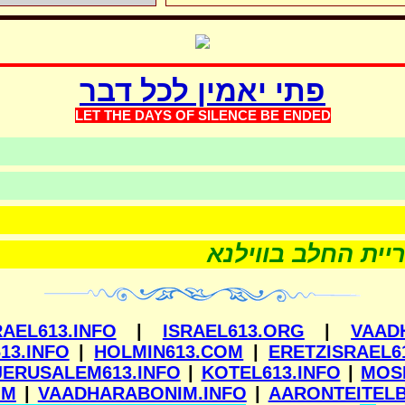
פתי יאמין לכל דבר
LET THE DAYS OF SILEN
CE BE ENDED
רות
שערוריית החלב בווילנא
RAEL613.INFO
|
ISRAEL613.ORG
|
VAAD
13.INFO
|
HOLMIN613.COM
|
ERETZISRAEL6
JERUSALEM613.INFO
|
KOTEL613.INFO
|
MOS
OM
|
VAADHARABONIM.INFO
|
AARONTEITEL