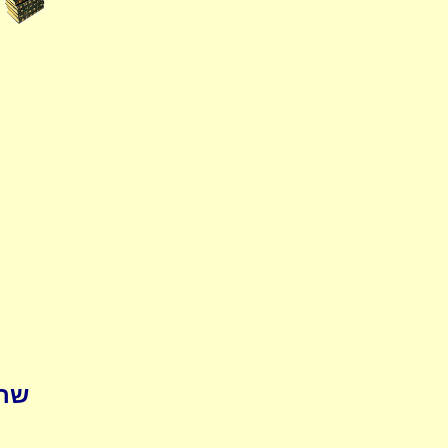
pedia