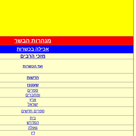
מנהרות הבשר
אכי
לה בכשרות
מזכי הרבים
ועד הכשרות
חדשות
שעטנז
ספרים
ומחברים
ארץ
ישראל
ספרים חדשים
בית
המדרש
גאולה
דין