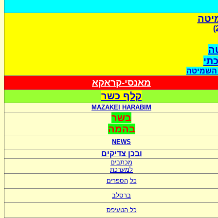
יטה
ה
כתי
 השמיטה
מאנסי-קראקא
קלף כשר
MAZAKEI HARABIM
בשר
בהמה
NEWS
ובכן צדיקים
מכתבים
למערכת
כל
הספרים
ברסלב
כל הטעיפס