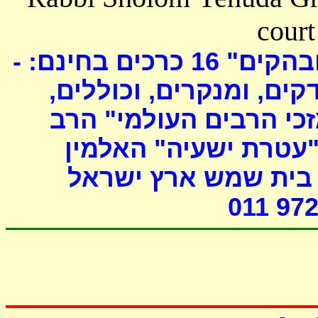
court
כרכים בחינם: -
16
ובהקים
דקים, ומנקרים, וכוללים
י הרבים העולמי" הרב
"עטרת ישעיה" האלמין
- ת שמש ארץ ישראל
011 972