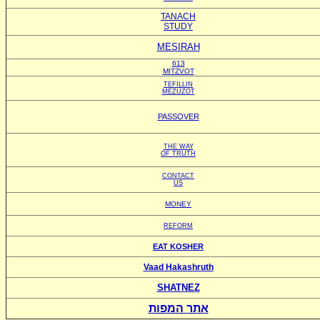
TANACH
STUDY
MESIRAH
613
MITZVOT
TEFILLIN
MEZUZOT
PASSOVER
THE WAY
OF TRUTH
CONTACT
US
MONEY
REFORM
EAT KOSHER
Vaad Hakashruth
SHATNEZ
אתר המפות