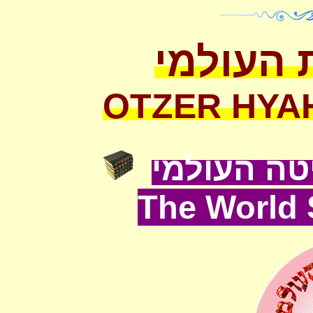
 העולמי
OTZER HYA
ה העולמי
The World