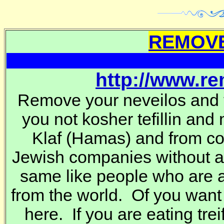
REMOVE
http://www.r
Remove your neveilos and t
you not kosher tefillin and
Klaf
(Hamas) and from co
Jewish companies without 
same like people who are a
from the world. Of you want
here. If you are eating trei