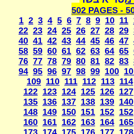
502 PAGES -
5
1
2
3
4
5
6
7
8
9
10
11
22
23
24
25
26
27
28
29
40
41
42
43
44
45
46
47
58
59
60
61
62
63
64
65
76
77
78
79
80
81
82
83
94
95
96
97
98
99
100
10
109
110
111
112
113
114
122
123
124
125
126
127
135
136
137
138
139
140
148
149
150
151
152
152
160
161
162
163
164
165
173
174
175
176
177
178