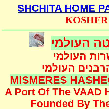
SHCHITA HOME P
KOSHER
ה העולמי
רות העולמי
הרבנים העולמי
MISMERES HASHE
A Port Of The
VAAD 
F
ounded
By Th