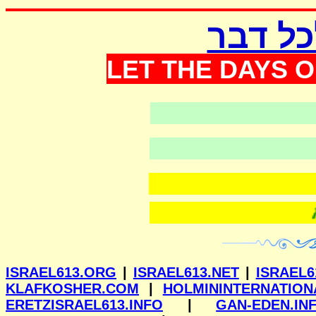
כל דבר
LET THE DAYS O
ווילנא
ISRAEL613.ORG
|
ISRAEL613.NET
|
ISRAEL6
KLAFKOSHER.COM
|
HOLMININTERNATION
ERETZISRAEL613.INFO
|
GAN-EDEN.IN