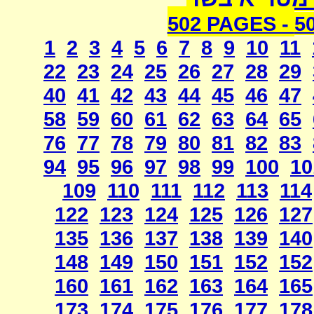
502 PAGES -
5
1
2
3
4
5
6
7
8
9
10
11
22
23
24
25
26
27
28
29
40
41
42
43
44
45
46
47
58
59
60
61
62
63
64
65
76
77
78
79
80
81
82
83
94
95
96
97
98
99
100
10
109
110
111
112
113
114
122
123
124
125
126
127
135
136
137
138
139
140
148
149
150
151
152
152
160
161
162
163
164
165
173
174
175
176
177
178