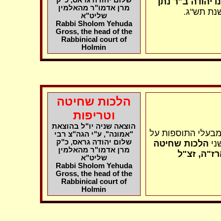
שלום יהודה גראס,
כ"ק
ו יהודה ב"ר נתן
מרן אדמו"ר מהאלמין
 שנת תש"ג
שליט"א
Rabbi Sholom Yehuda
Gross, the head of the
Rabbinical court of
Holmin
הלכות שחיטה
וטריפות
הוצאה שניה יו"ל בהוצאת
 מבעלי התוספות על
"אמונה", ע"י הגה"צ רבי
שלום יהודה גראס,
כ"ק
ני
הלכות שחיטה
מרן אדמו"ר מהאלמין
הרז"ה
זצ"ל
שליט"א
Rabbi Sholom Yehuda
Gross, the head of the
Rabbinical court of
Holmin