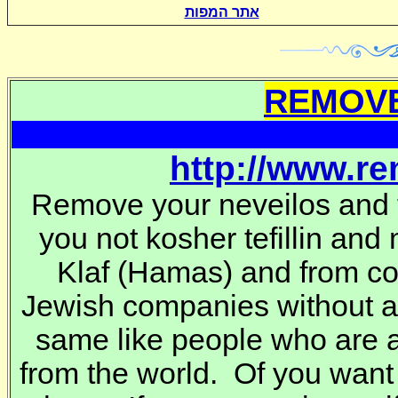
אתר המפות
REMOVE
http://www.r
Remove your neveilos and t
you not kosher tefillin and
Klaf
(Hamas) and from co
Jewish companies without 
same like people who are a
from the world. Of you want