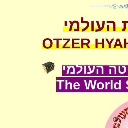
 העולמי
OTZER HYA
ה העולמי
The World