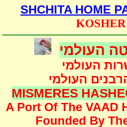
SHCHITA HOME P
KOSHER
ה העולמי
רות העולמי
הרבנים העולמי
MISMERES HASHE
A Port Of The
VAAD 
F
ounded
By Th