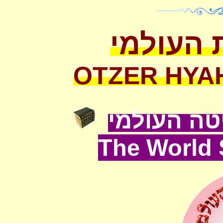
 העולמי
OTZER HYA
ה העולמי
The World