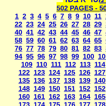
502 PAGES -
5
1
2
3
4
5
6
7
8
9
10
11
22
23
24
25
26
27
28
29
40
41
42
43
44
45
46
47
58
59
60
61
62
63
64
65
76
77
78
79
80
81
82
83
94
95
96
97
98
99
100
10
109
110
111
112
113
114
122
123
124
125
126
127
135
136
137
138
139
140
148
149
150
151
152
152
160
161
162
163
164
165
173
174
175
176
177
178