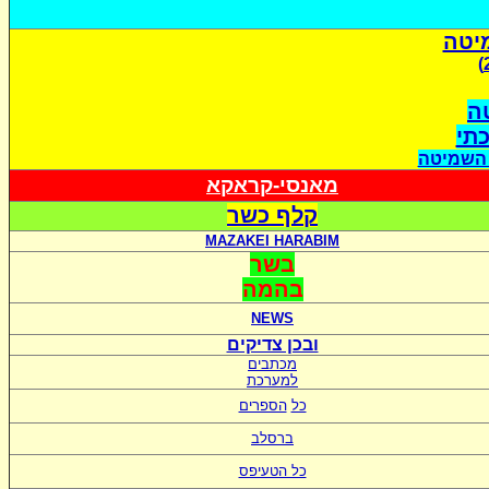
יטה
ה
כתי
 השמיטה
מאנסי-קראקא
קלף כשר
MAZAKEI HARABIM
בשר
בהמה
NEWS
ובכן צדיקים
מכתבים
למערכת
כל
הספרים
ברסלב
כל הטעיפס