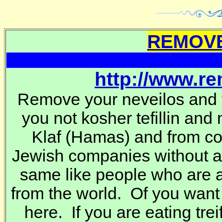
REMOVE
http://www.r
Remove your neveilos and t
you not kosher tefillin and
Klaf
(Hamas) and from co
Jewish companies without 
same like people who are a
from the world. Of you want
here. If you are eating trei