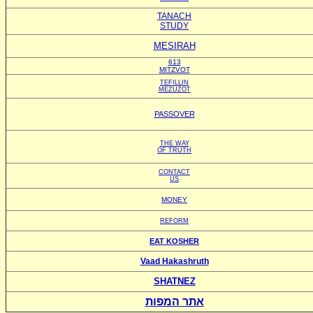
TANACH
STUDY
MESIRAH
613
MITZVOT
TEFILLIN
MEZUZOT
PASSOVER
THE WAY
OF TRUTH
CONTACT
US
MONEY
REFORM
EAT KOSHER
Vaad Hakashruth
SHATNEZ
אתר המפות