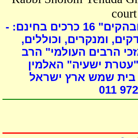
court
כרכים בחינם: -
16
ובהקים
דקים, ומנקרים, וכוללים
י הרבים העולמי" הרב
"עטרת ישעיה" האלמין
- ת שמש ארץ ישראל
011 972