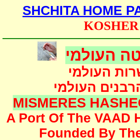
SHCHITA HOME P
KOSHER
ה העולמי
רות העולמי
הרבנים העולמי
MISMERES HASHE
A Port Of The
VAAD 
F
ounded
By Th