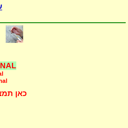
-
ONAL
al
nal
כאן תמצא