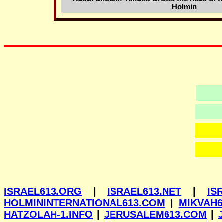
Holmin
ISRAEL613.ORG
|
ISRAEL613.NET
|
IS
HOLMININTERNATIONAL613.COM
|
MIKVAH6
HATZOLAH-1.INFO
|
JERUSALEM613.COM
|