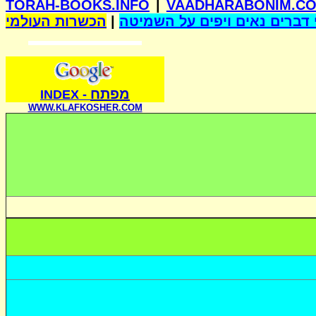
TORAH-BOOKS.INFO
|
VAADHARABONIM.C
הכשרות העולמי
|
דברים נאים ויפים על השמיטה
מפתח
INDE
X
-
WWW.KLAFKOSHER.COM