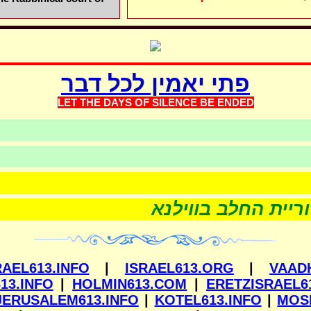
פתי יאמין לכל דבר
LET THE DAYS OF SILEN
CE BE ENDED
רות
שערוריית החלב בווילנא
RAEL613.INFO
|
ISRAEL613.ORG
|
VAAD
13.INFO
|
HOLMIN613.COM
|
ERETZISRAEL6
JERUSALEM613.INFO
|
KOTEL613.INFO
|
MOS