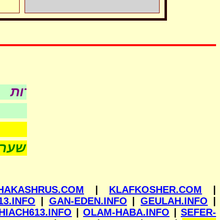
כל עניני כש
לפי סדר א-ב
- חדש -
HAKASHRUS.COM
|
KLAFKOSHER.COM
|
13.INFO
|
GAN-EDEN.INFO
|
GEULAH.INFO
|
HIACH613.INFO
|
OLAM-HABA.INFO
|
SEFER-