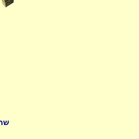
pedia