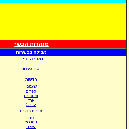
מנהרות הבשר
אכי
לה בכשרות
מזכי הרבים
ועד הכשרות
חדשות
שעטנז
ספרים
ומחברים
ארץ
ישראל
ספרים חדשים
בית
המדרש
גאולה