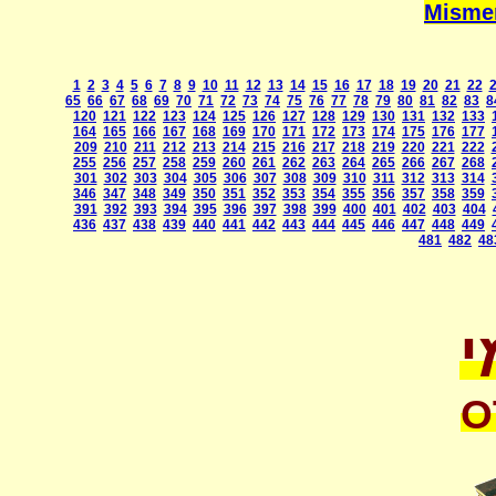
1
2
3
4
5
6
7
8
9
10
11
12
13
14
15
16
17
18
19
20
21
22
65
66
67
68
69
70
71
72
73
74
75
76
77
78
79
80
81
82
83
8
120
121
122
123
124
125
126
127
128
129
130
131
132
133
164
165
166
167
168
169
170
171
172
173
174
175
176
177
209
210
211
212
213
214
215
216
217
218
219
220
221
222
255
256
257
258
259
260
261
262
263
264
265
266
267
268
301
302
303
304
305
306
307
308
309
310
311
312
313
314
346
347
348
349
350
351
352
353
354
355
356
357
358
359
391
392
393
394
395
396
397
398
399
400
401
402
403
404
436
437
438
439
440
441
442
443
444
445
446
447
448
449
481
482
48
י
O