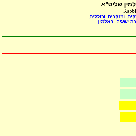
מין שליט"א
Rabbi
קים, ומנקרים, וכוללים
ת ישעיה" האלמין