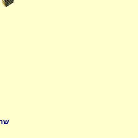
pedia