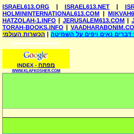
ISRAEL613.ORG
|
ISRAEL613.NET
|
IS
HOLMININTERNATIONAL613.COM
|
MIKVAH6
HATZOLAH-1.INFO
|
JERUSALEM613.COM
|
TORAH-BOOKS.INFO
|
VAADHARABONIM.C
הכשרות העולמי
|
דברים נאים ויפים על השמיטה
מפתח
INDE
X
-
WWW.KLAFKOSHER.COM