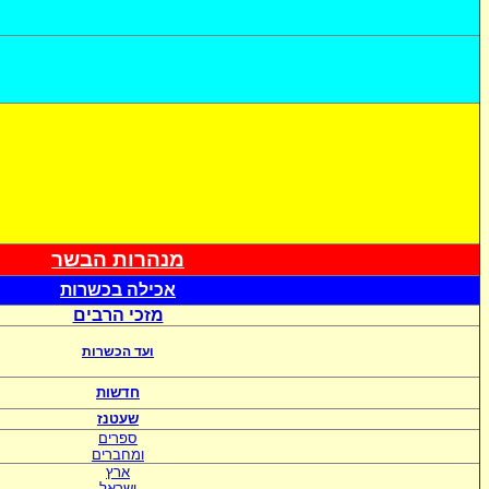
מנהרות הבשר
אכי
לה בכשרות
מזכי הרבים
ועד הכשרות
חדשות
שעטנז
ספרים
ומחברים
ארץ
ישראל