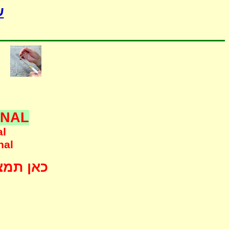
-
ONAL
al
nal
כאן תמצא