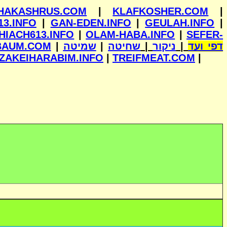
HAKASHRUS.COM
|
KLAFKOSHER.COM
|
13.INFO
|
GAN-EDEN.INFO
|
GEULAH.INFO
|
HIACH613.INFO
|
OLAM-HABA.INFO
|
SEFER-
BAUM.COM
|
שמיטה
|
שחיטה
|
ניקור
|
דפי ועד
ZAKEIHARABIM.INFO
|
TREIFMEAT.COM
|