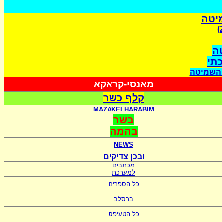
יטה
ה
כתי
 השמיטה
מאנסי-קראקא
קלף כשר
MAZAKEI HARABIM
בשר
בהמה
NEWS
ובכן צדיקים
מכתבים
למערכת
כל
הספרים
ברסלב
כל הטעיפס