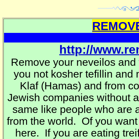
REMOVE
http://www.r
Remove your neveilos and t
you not kosher tefillin and
Klaf
(Hamas) and from co
Jewish companies without 
same like people who are a
from the world. Of you want
here. If you are eating trei