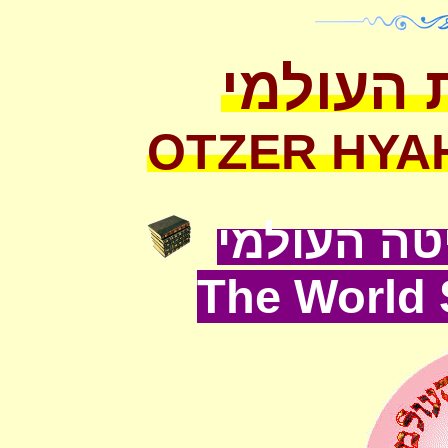
 העולמי
OTZER HYA
ה העולמי
The World