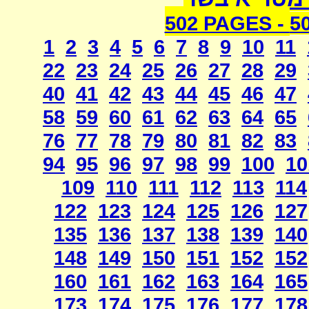
502 PAGES -
5
1
2
3
4
5
6
7
8
9
10
11
22
23
24
25
26
27
28
29
40
41
42
43
44
45
46
47
58
59
60
61
62
63
64
65
76
77
78
79
80
81
82
83
94
95
96
97
98
99
100
10
109
110
111
112
113
114
122
123
124
125
126
127
135
136
137
138
139
140
148
149
150
151
152
152
160
161
162
163
164
165
173
174
175
176
177
178