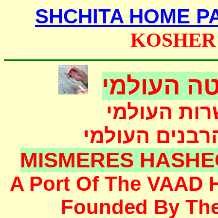
SHCHITA HOME P
KOSHER
ה העולמי
רות העולמי
הרבנים העולמי
MISMERES HASHE
A Port Of The
VAAD 
F
ounded
By Th