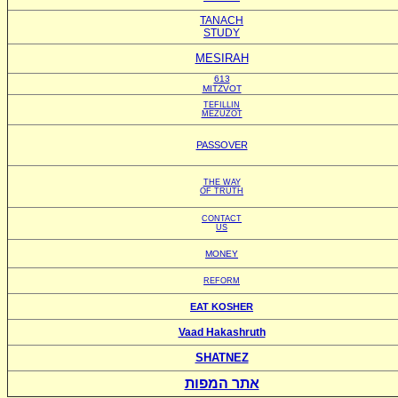
TANACH
STUDY
MESIRAH
613
MITZVOT
TEFILLIN
MEZUZOT
PASSOVER
THE WAY
OF TRUTH
CONTACT
US
MONEY
REFORM
EAT KOSHER
Vaad Hakashruth
SHATNEZ
אתר המפות