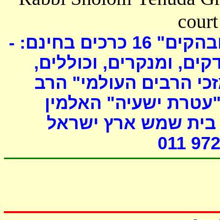
court
כרכים בחינם: -
16
ובהקים
דקים, ומנקרים, וכוללים
י הרבים העולמי" הרב
"עטרת ישעיה" האלמין
- ת שמש ארץ ישראל
011 972