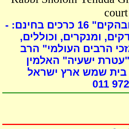
court
כרכים בחינם: -
16
ובהקים
דקים, ומנקרים, וכוללים
י הרבים העולמי" הרב
"עטרת ישעיה" האלמין
- ת שמש ארץ ישראל
011 972