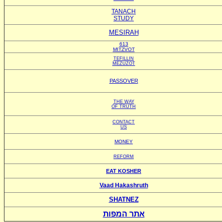
TANACH
STUDY
MESIRAH
613
MITZVOT
TEFILLIN
MEZUZOT
PASSOVER
THE WAY
OF TRUTH
CONTACT
US
MONEY
REFORM
EAT KOSHER
Vaad Hakashruth
SHATNEZ
אתר המפות