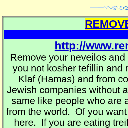
REMOVE
http://www.r
Remove your neveilos and t
you not kosher tefillin and
Klaf
(Hamas) and from co
Jewish companies without 
same like people who are a
from the world. Of you want
here. If you are eating trei