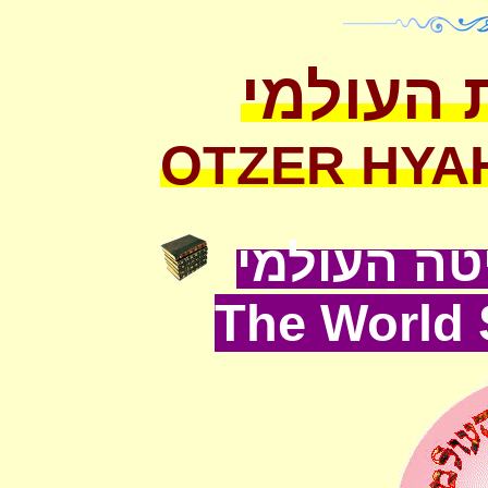
 העולמי
OTZER HYA
ה העולמי
The World