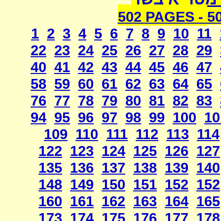
502 PAGES -
5
1
2
3
4
5
6
7
8
9
10
11
22
23
24
25
26
27
28
29
40
41
42
43
44
45
46
47
58
59
60
61
62
63
64
65
76
77
78
79
80
81
82
83
94
95
96
97
98
99
100
10
109
110
111
112
113
114
122
123
124
125
126
127
135
136
137
138
139
140
148
149
150
151
152
152
160
161
162
163
164
165
173
174
175
176
177
178