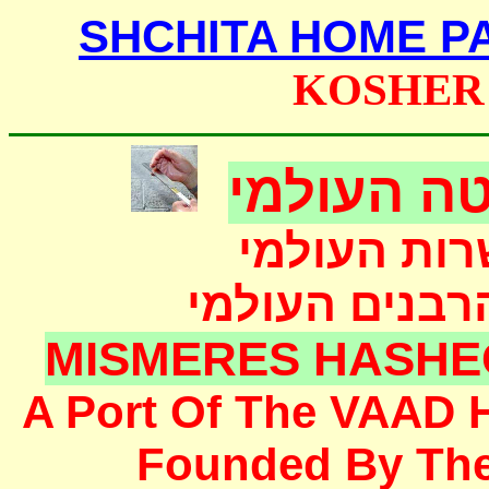
SHCHITA HOME P
KOSHER
ה העולמי
רות העולמי
הרבנים העולמי
MISMERES HASHE
A Port Of The
VAAD 
F
ounded
By Th