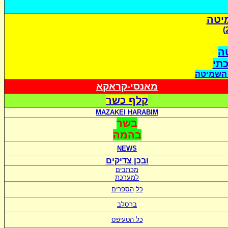
יטה
ה
כתי
 השמיטה
מאנסי-קראקא
קלף כשר
MAZAKEI HARABIM
בשר
בהמה
NEWS
ובכן צדיקים
מכתבים
למערכת
כל
הספרים
ברסלב
כל הטעיפס