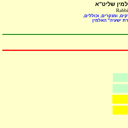
מין שליט"א
Rabbi
קים, ומנקרים, וכוללים
ת ישעיה" האלמין