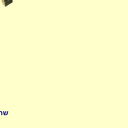
pedia