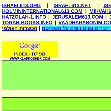
ISRAEL613.ORG
|
ISRAEL613.NET
|
IS
HOLMININTERNATIONAL613.COM
|
MIKVAH6
HATZOLAH-1.INFO
|
JERUSALEM613.COM
|
TORAH-BOOKS.INFO
|
VAADHARABONIM.C
הכשרות העולמי
|
דברים נאים ויפים על השמיטה
מפתח
INDE
X
-
WWW.KLAFKOSHER.COM