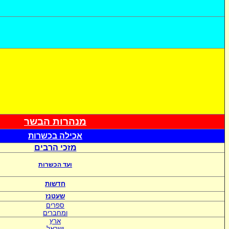
מנהרות הבשר
אכי
לה בכשרות
מזכי הרבים
ועד הכשרות
חדשות
שעטנז
ספרים
ומחברים
ארץ
ישראל