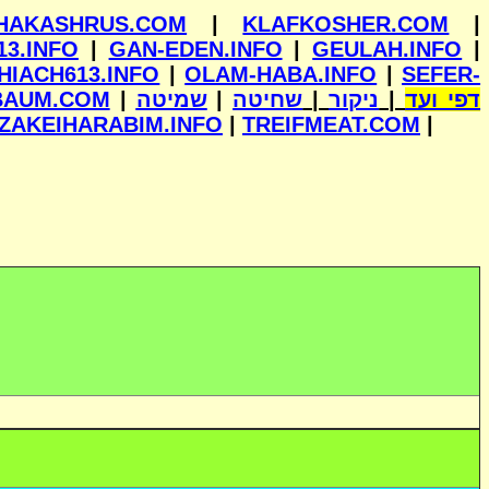
HAKASHRUS.COM
|
KLAFKOSHER.COM
|
13.INFO
|
GAN-EDEN.INFO
|
GEULAH.INFO
|
HIACH613.INFO
|
OLAM-HABA.INFO
|
SEFER-
BAUM.COM
|
שמיטה
|
שחיטה
|
ניקור
|
דפי ועד
ZAKEIHARABIM.INFO
|
TREIFMEAT.COM
|