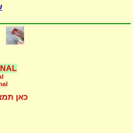
-
ONAL
al
nal
כאן תמצא