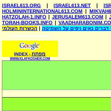
ISRAEL613.ORG
|
ISRAEL613.NET
|
IS
HOLMININTERNATIONAL613.COM
|
MIKVAH6
HATZOLAH-1.INFO
|
JERUSALEM613.COM
|
TORAH-BOOKS.INFO
|
VAADHARABONIM.C
הכשרות העולמי
|
דברים נאים ויפים על השמיטה
מפתח
INDE
X
-
WWW.KLAFKOSHER.COM