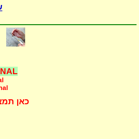
-
ONAL
al
nal
כאן תמצא