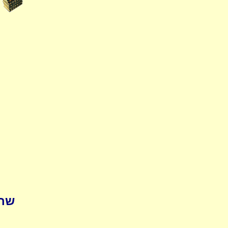
pedia