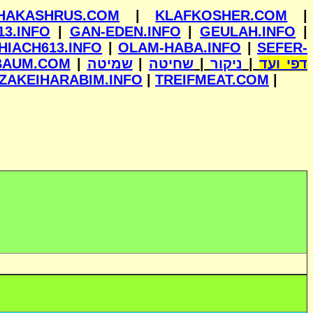
HAKASHRUS.COM
|
KLAFKOSHER.COM
|
13.INFO
|
GAN-EDEN.INFO
|
GEULAH.INFO
|
HIACH613.INFO
|
OLAM-HABA.INFO
|
SEFER-
BAUM.COM
|
שמיטה
|
שחיטה
|
ניקור
|
דפי ועד
ZAKEIHARABIM.INFO
|
TREIFMEAT.COM
|