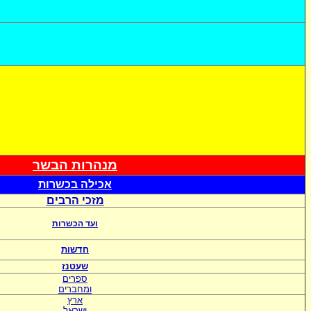
מנהרות הבשר
אכי
לה בכשרות
מזכי הרבים
ועד הכשרות
חדשות
שעטנז
ספרים
ומחברים
ארץ
ישראל