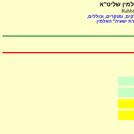
מין שליט"א
Rabbi
קים, ומנקרים, וכוללים
ת ישעיה" האלמין