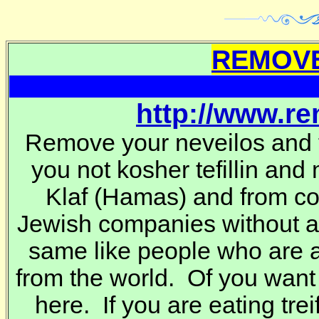
REMOVE
http://www.r
Remove your neveilos and t
you not kosher tefillin and
Klaf
(Hamas) and from co
Jewish companies without 
same like people who are a
from the world. Of you want
here. If you are eating trei