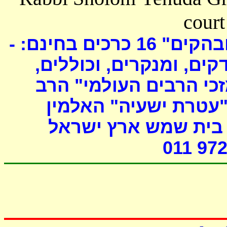
court
כרכים בחינם: -
16
ובהקים
דקים, ומנקרים, וכוללים
י הרבים העולמי" הרב
"עטרת ישעיה" האלמין
- ת שמש ארץ ישראל
011 972