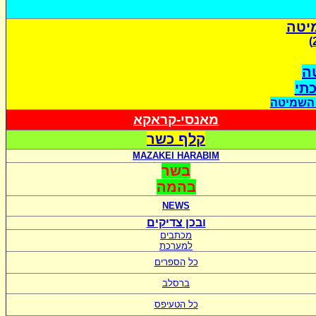
יטה
ה
כתי
 השמיטה
מאנסי-קראקא
קלף כשר
MAZAKEI HARABIM
בשר
בהמה
NEWS
ובכן צדיקים
מכתבים
למערכת
כל
הספרים
ברסלב
כל הטעיפס