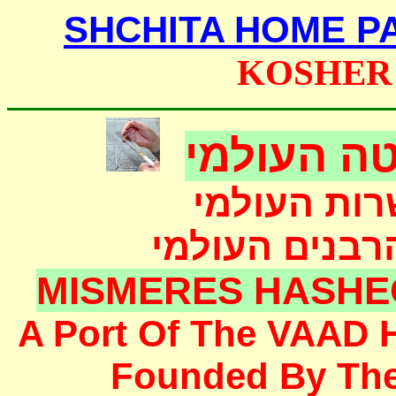
SHCHITA HOME P
KOSHER
ה העולמי
רות העולמי
הרבנים העולמי
MISMERES HASHE
A Port Of The
VAAD 
F
ounded
By Th