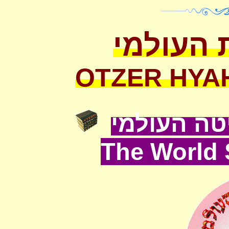
 העולמי
OTZER HYA
ה העולמי
The World