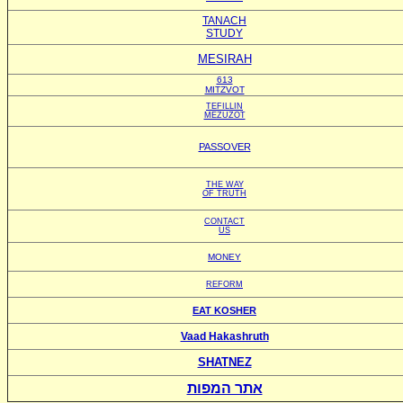
TANACH
STUDY
MESIRAH
613
MITZVOT
TEFILLIN
MEZUZOT
PASSOVER
THE WAY
OF TRUTH
CONTACT
US
MONEY
REFORM
EAT KOSHER
Vaad Hakashruth
SHATNEZ
אתר המפות