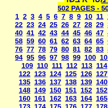
502 PAGES -
5
1
2
3
4
5
6
7
8
9
10
11
22
23
24
25
26
27
28
29
40
41
42
43
44
45
46
47
58
59
60
61
62
63
64
65
76
77
78
79
80
81
82
83
94
95
96
97
98
99
100
10
109
110
111
112
113
114
122
123
124
125
126
127
135
136
137
138
139
140
148
149
150
151
152
152
160
161
162
163
164
165
173
174
175
176
177
178