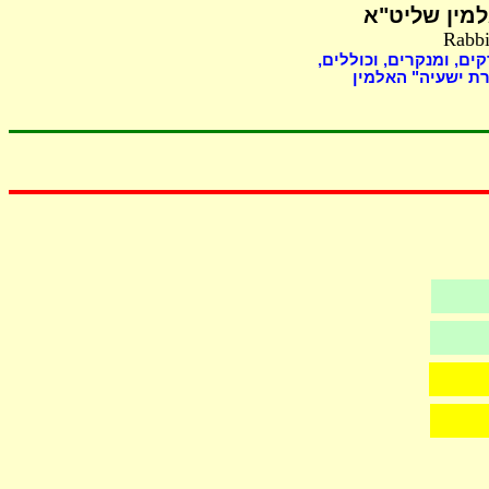
מין שליט"א
Rabbi
קים, ומנקרים, וכוללים
ת ישעיה" האלמין