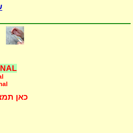
-
ONAL
al
nal
כאן תמצא