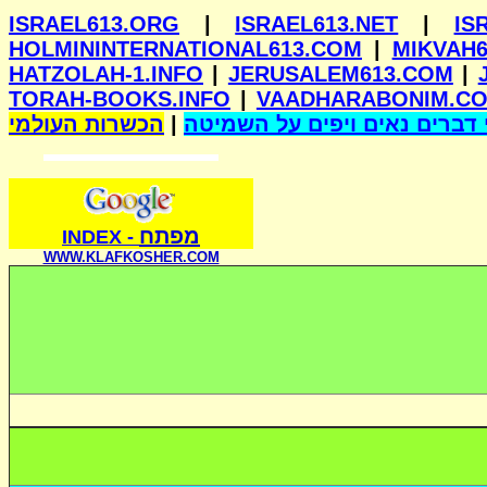
ISRAEL613.ORG
|
ISRAEL613.NET
|
IS
HOLMININTERNATIONAL613.COM
|
MIKVAH6
HATZOLAH-1.INFO
|
JERUSALEM613.COM
|
TORAH-BOOKS.INFO
|
VAADHARABONIM.C
הכשרות העולמי
|
דברים נאים ויפים על השמיטה
מפתח
INDE
X
-
WWW.KLAFKOSHER.COM