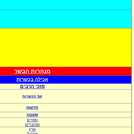
מנהרות הבשר
אכי
לה בכשרות
מזכי הרבים
ועד הכשרות
חדשות
שעטנז
ספרים
ומחברים
ארץ
ישראל