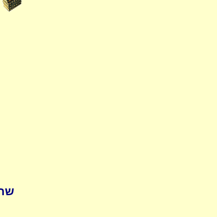
pedia