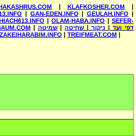
HAKASHRUS.COM
|
KLAFKOSHER.COM
|
13.INFO
|
GAN-EDEN.INFO
|
GEULAH.INFO
|
HIACH613.INFO
|
OLAM-HABA.INFO
|
SEFER-
BAUM.COM
|
שמיטה
|
שחיטה
|
ניקור
|
דפי ועד
ZAKEIHARABIM.INFO
|
TREIFMEAT.COM
|