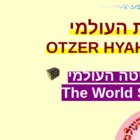
 העולמי
OTZER HYA
ה העולמי
The World