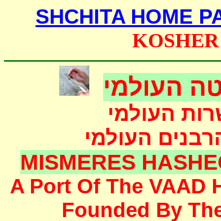
SHCHITA HOME P
KOSHER
ה העולמי
רות העולמי
הרבנים העולמי
MISMERES HASHE
A Port Of The
VAAD 
F
ounded
By Th