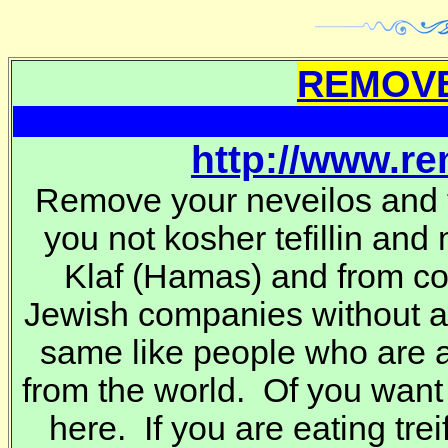
REMOVE
http://www.r
Remove your neveilos and t
you not kosher tefillin and
Klaf
(Hamas) and from co
Jewish companies without 
same like people who are a
from the world. Of you want
here. If you are eating trei