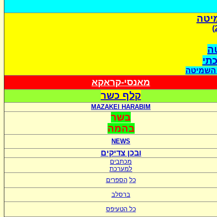
יטה
ה
כתי
 השמיטה
מאנסי-קראקא
קלף כשר
MAZAKEI HARABIM
בשר
בהמה
NEWS
ובכן צדיקים
מכתבים
למערכת
כל
הספרים
ברסלב
כל הטעיפס