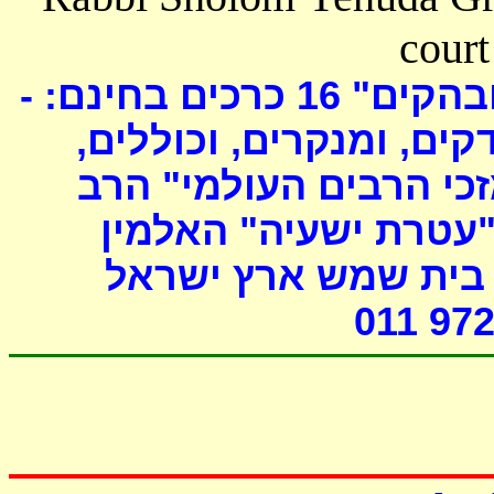
court
כרכים בחינם: -
16
ובהקים
דקים, ומנקרים, וכוללים
י הרבים העולמי" הרב
"עטרת ישעיה" האלמין
- ת שמש ארץ ישראל
011 972