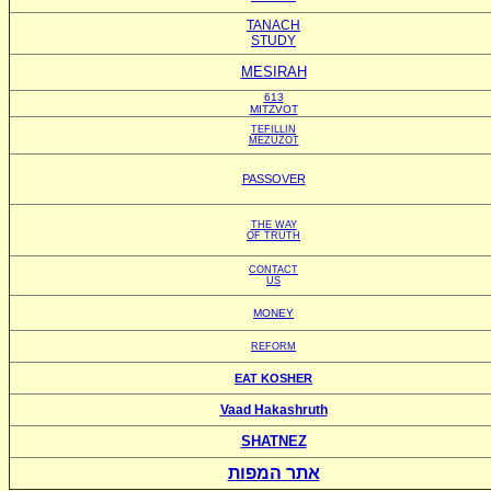
TANACH
STUDY
MESIRAH
613
MITZVOT
TEFILLIN
MEZUZOT
PASSOVER
THE WAY
OF TRUTH
CONTACT
US
MONEY
REFORM
EAT KOSHER
Vaad Hakashruth
SHATNEZ
אתר המפות