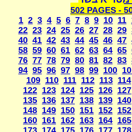
502 PAGES -
5
1
2
3
4
5
6
7
8
9
10
11
22
23
24
25
26
27
28
29
40
41
42
43
44
45
46
47
58
59
60
61
62
63
64
65
76
77
78
79
80
81
82
83
94
95
96
97
98
99
100
10
109
110
111
112
113
114
122
123
124
125
126
127
135
136
137
138
139
140
148
149
150
151
152
152
160
161
162
163
164
165
173
174
175
176
177
178