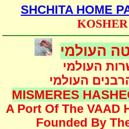
SHCHITA HOME P
KOSHER
ה העולמי
רות העולמי
הרבנים העולמי
MISMERES HASHE
A Port Of The
VAAD 
F
ounded
By Th