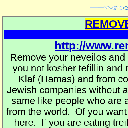
REMOVE
http://www.r
Remove your neveilos and t
you not kosher tefillin and
Klaf
(Hamas) and from co
Jewish companies without 
same like people who are a
from the world. Of you want
here. If you are eating trei