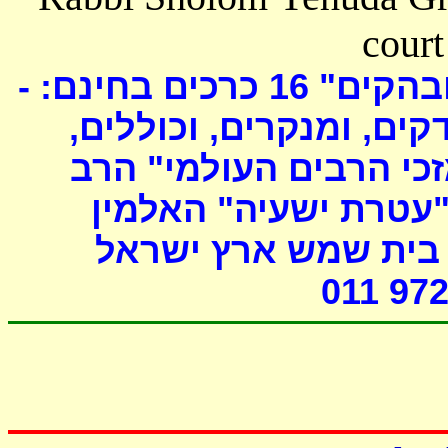
court
כרכים בחינם: -
16
ובהקים
דקים, ומנקרים, וכוללים
י הרבים העולמי" הרב
"עטרת ישעיה" האלמין
- ת שמש ארץ ישראל
011 972