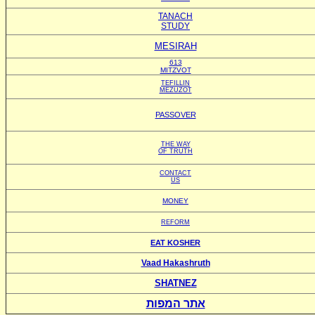
TANACH
STUDY
MESIRAH
613
MITZVOT
TEFILLIN
MEZUZOT
PASSOVER
THE WAY
OF TRUTH
CONTACT
US
MONEY
REFORM
EAT KOSHER
Vaad Hakashruth
SHATNEZ
אתר המפות