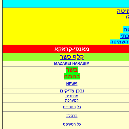
יטה
ה
כתי
 השמיטה
מאנסי-קראקא
קלף כשר
MAZAKEI HARABIM
בשר
בהמה
NEWS
ובכן צדיקים
מכתבים
למערכת
כל
הספרים
ברסלב
כל הטעיפס