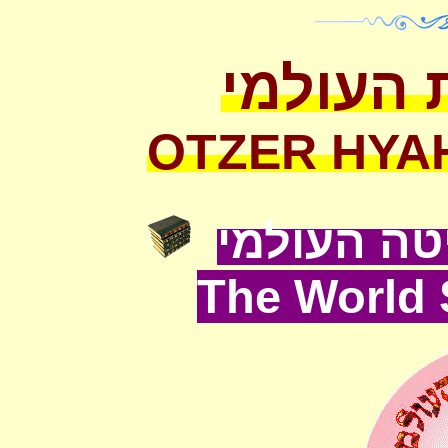
 העולמי
OTZER HYA
ה העולמי
The World