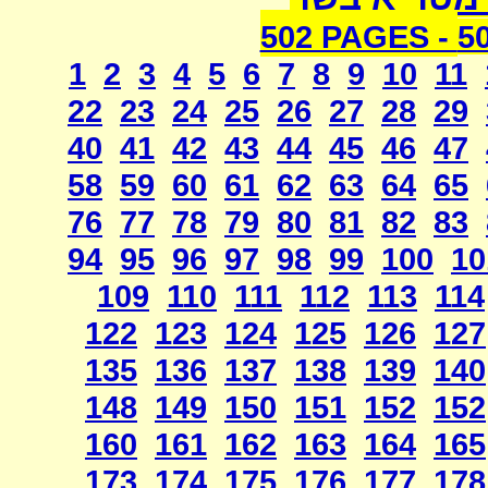
502 PAGES -
5
1
2
3
4
5
6
7
8
9
10
11
22
23
24
25
26
27
28
29
40
41
42
43
44
45
46
47
58
59
60
61
62
63
64
65
76
77
78
79
80
81
82
83
94
95
96
97
98
99
100
10
109
110
111
112
113
114
122
123
124
125
126
127
135
136
137
138
139
140
148
149
150
151
152
152
160
161
162
163
164
165
173
174
175
176
177
178