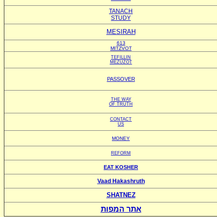
TANACH
STUDY
MESIRAH
613
MITZVOT
TEFILLIN
MEZUZOT
PASSOVER
THE WAY
OF TRUTH
CONTACT
US
MONEY
REFORM
EAT KOSHER
Vaad Hakashruth
SHATNEZ
אתר המפות