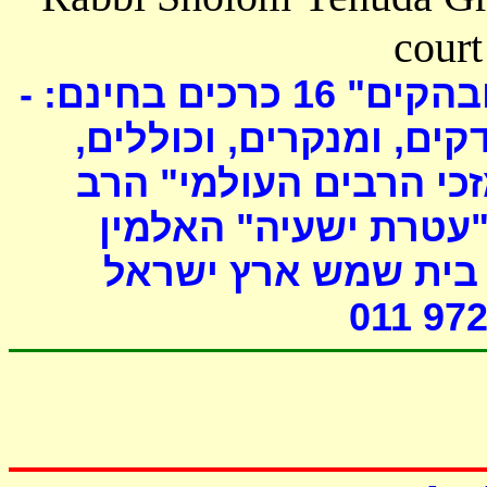
court
כרכים בחינם: -
16
ובהקים
דקים, ומנקרים, וכוללים
י הרבים העולמי" הרב
"עטרת ישעיה" האלמין
- ת שמש ארץ ישראל
011 972