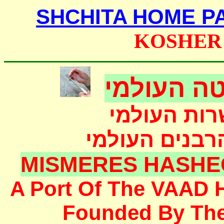
SHCHITA HOME P
KOSHER
ה העולמי
רות העולמי
הרבנים העולמי
MISMERES HASHE
A Port Of The
VAAD 
F
ounded
By Th