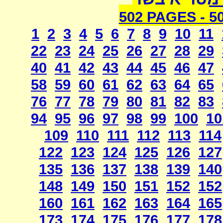
502 PAGES -
5
1
2
3
4
5
6
7
8
9
10
11
22
23
24
25
26
27
28
29
40
41
42
43
44
45
46
47
58
59
60
61
62
63
64
65
76
77
78
79
80
81
82
83
94
95
96
97
98
99
100
10
109
110
111
112
113
114
122
123
124
125
126
127
135
136
137
138
139
140
148
149
150
151
152
152
160
161
162
163
164
165
173
174
175
176
177
178