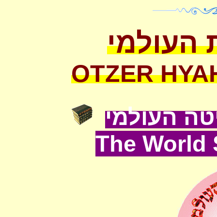
 העולמי
OTZER HYA
ה העולמי
The World