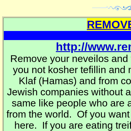
REMOVE
http://www.r
Remove your neveilos and t
you not kosher tefillin and
Klaf
(Hamas) and from co
Jewish companies without 
same like people who are a
from the world. Of you want
here. If you are eating trei