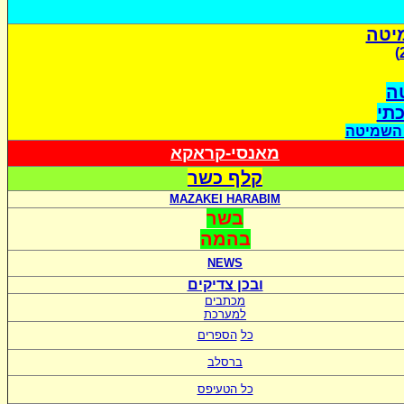
יטה
ה
כתי
 השמיטה
מאנסי-קראקא
קלף כשר
MAZAKEI HARABIM
בשר
בהמה
NEWS
ובכן צדיקים
מכתבים
למערכת
כל
הספרים
ברסלב
כל הטעיפס