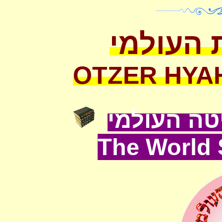
 העולמי
OTZER HYA
ה העולמי
The World