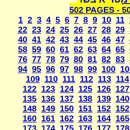
502 PAGES -
5
1
2
3
4
5
6
7
8
9
10
11
22
23
24
25
26
27
28
29
40
41
42
43
44
45
46
47
58
59
60
61
62
63
64
65
76
77
78
79
80
81
82
83
94
95
96
97
98
99
100
10
109
110
111
112
113
114
122
123
124
125
126
127
135
136
137
138
139
140
148
149
150
151
152
152
160
161
162
163
164
165
173
174
175
176
177
178