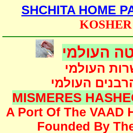
SHCHITA HOME P
KOSHER
ה העולמי
רות העולמי
הרבנים העולמי
MISMERES HASHE
A Port Of The
VAAD 
F
ounded
By Th