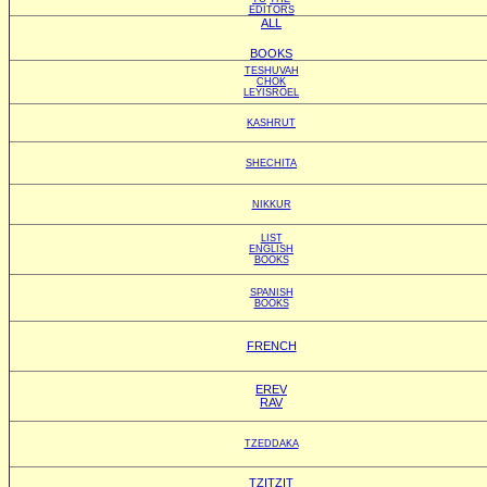
EDITORS
ALL
BOOKS
TESHUVAH
CHOK
LEYISROEL
KASHRUT
SHECHITA
NIKKUR
LIST
ENGLISH
BOOKS
SPANISH
BOOKS
FRENCH
EREV
RAV
TZEDDAKA
TZITZIT