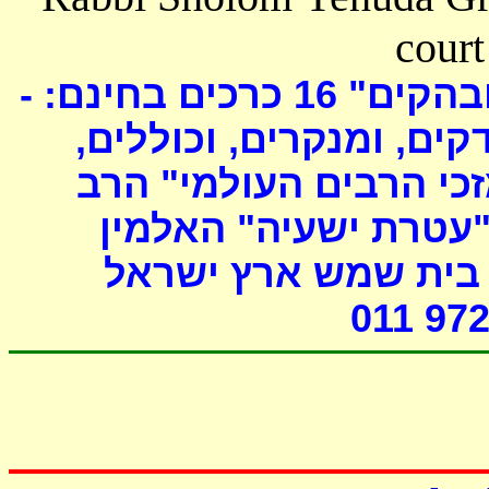
court
כרכים בחינם: -
16
ובהקים
דקים, ומנקרים, וכוללים
י הרבים העולמי" הרב
"עטרת ישעיה" האלמין
- ת שמש ארץ ישראל
011 972