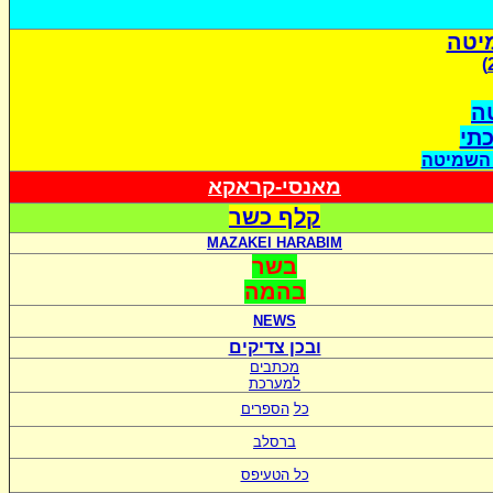
יטה
ה
כתי
 השמיטה
מאנסי-קראקא
קלף כשר
MAZAKEI HARABIM
בשר
בהמה
NEWS
ובכן צדיקים
מכתבים
למערכת
כל
הספרים
ברסלב
כל הטעיפס