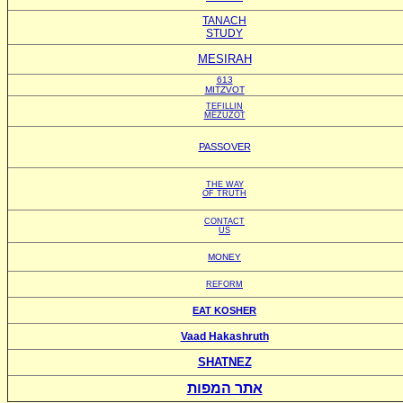
TANACH
STUDY
MESIRAH
613
MITZVOT
TEFILLIN
MEZUZOT
PASSOVER
THE WAY
OF TRUTH
CONTACT
US
MONEY
REFORM
EAT KOSHER
Vaad Hakashruth
SHATNEZ
אתר המפות