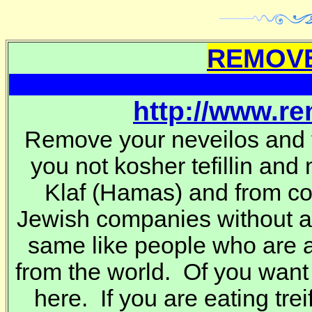
REMOVE
http://www.r
Remove your neveilos and t
you not kosher tefillin and
Klaf
(Hamas) and from co
Jewish companies without 
same like people who are a
from the world. Of you want
here. If you are eating trei