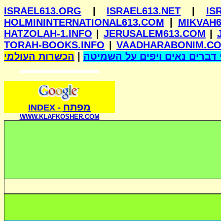
ISRAEL613.ORG
|
ISRAEL613.NET
|
IS
HOLMININTERNATIONAL613.COM
|
MIKVAH6
HATZOLAH-1.INFO
|
JERUSALEM613.COM
|
TORAH-BOOKS.INFO
|
VAADHARABONIM.C
הכשרות העולמי
|
דברים נאים ויפים על השמיטה
מפתח
INDE
X
-
WWW.KLAFKOSHER.COM