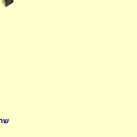
pedia