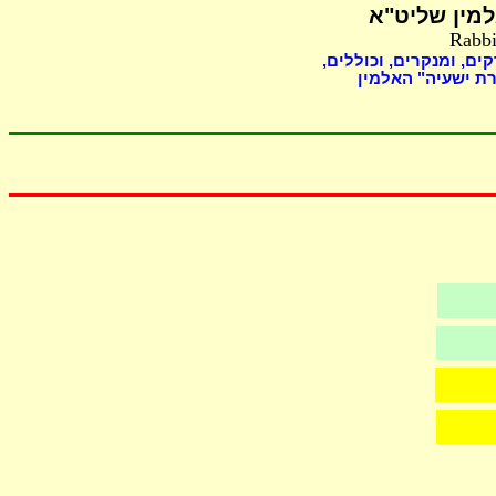
מין שליט"א
Rabbi
קים, ומנקרים, וכוללים
ת ישעיה" האלמין