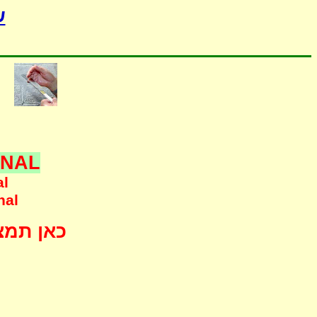
-
ONAL
al
nal
כאן תמצא