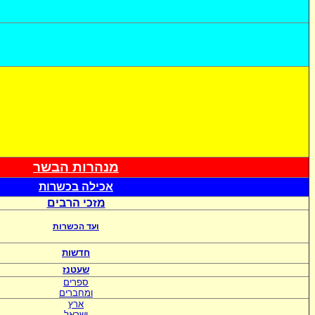
מנהרות הבשר
אכי
לה בכשרות
מזכי הרבים
ועד הכשרות
חדשות
שעטנז
ספרים
ומחברים
ארץ
ישראל