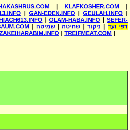
HAKASHRUS.COM
|
KLAFKOSHER.COM
|
13.INFO
|
GAN-EDEN.INFO
|
GEULAH.INFO
|
HIACH613.INFO
|
OLAM-HABA.INFO
|
SEFER-
BAUM.COM
|
שמיטה
|
שחיטה
|
ניקור
|
דפי ועד
ZAKEIHARABIM.INFO
|
TREIFMEAT.COM
|