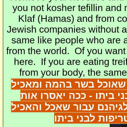
you not kosher tefillin and
Klaf
(Hamas) and from co
Jewish companies without 
same like people who are a
from the world. Of you want
here. If you are eating trei
from your body, the same 
שאוכל בשר בהמה ומאכיל
י ביתו - ככה יאסרו אות
לגיהנם עבור שאכל והאכיל
טריפות לבני ביתו