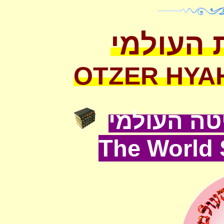
 העולמי
OTZER HYA
ה העולמי
The World