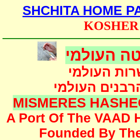
SHCHITA HOME P
KOSHER
ה העולמי
רות העולמי
הרבנים העולמי
MISMERES HASHE
A Port Of The
VAAD 
F
ounded
By Th