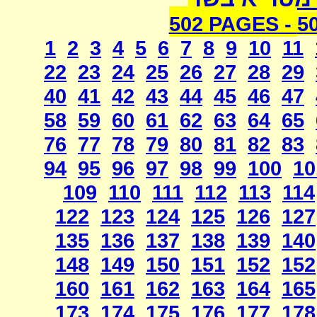
502 PAGES -
5
1
2
3
4
5
6
7
8
9
10
11
22
23
24
25
26
27
28
29
40
41
42
43
44
45
46
47
58
59
60
61
62
63
64
65
76
77
78
79
80
81
82
83
94
95
96
97
98
99
100
10
109
110
111
112
113
114
122
123
124
125
126
127
135
136
137
138
139
140
148
149
150
151
152
152
160
161
162
163
164
165
173
174
175
176
177
178