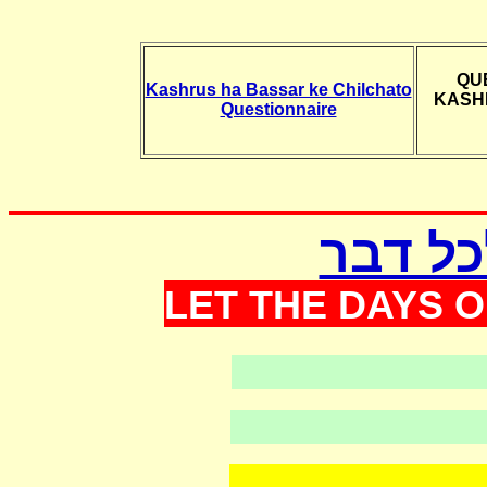
QU
Kashrus ha Bassar ke Chilchato
KASH
Questionnaire
כל דבר
LET THE DAYS O