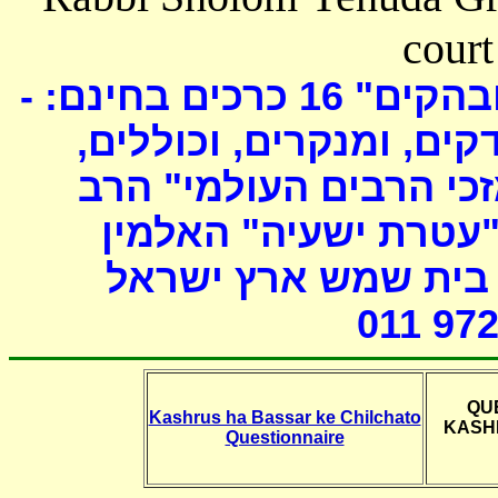
court
כרכים בחינם: -
16
ובהקים
דקים, ומנקרים, וכוללים
י הרבים העולמי" הרב
"עטרת ישעיה" האלמין
- ת שמש ארץ ישראל
011 972
QU
Kashrus ha Bassar ke Chilchato
KASH
Questionnaire