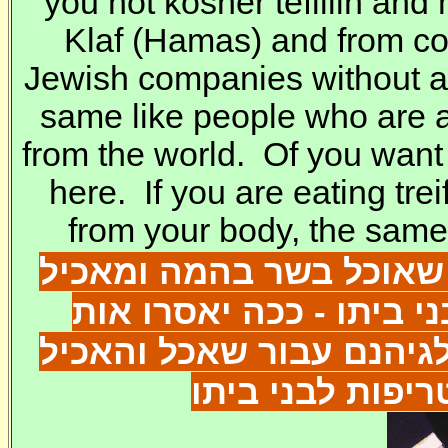
you not kosher tefillin and
Klaf
(Hamas) and from co
Jewish companies without 
same like people who are a
from the world. Of you want
here. If you are eating trei
from your body, the same 
שאוכל בשר בהמה ומאכיל
י ביתו - ככה יאסרו אות
לגיהנם עבור שאכל והאכיל
טריפות לבני ביתו