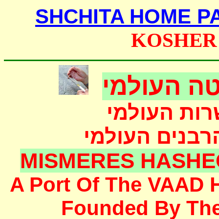
SHCHITA HOME P
KOSHER
ה העולמי
רות העולמי
הרבנים העולמי
MISMERES HASHE
A Port Of The
VAAD 
F
ounded
By Th