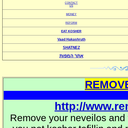
CONTACT
US
MONEY
REFORM
EAT KOSHER
Vaad Hakashruth
SHATNEZ
אתר המפות
REMOVE
http://www.r
Remove your neveilos and t