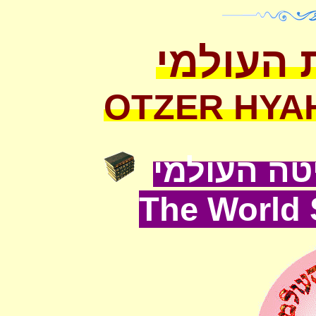
 העולמי
OTZER HYA
ה העולמי
The World