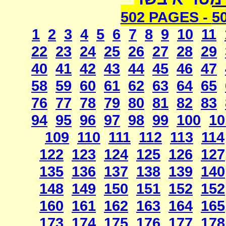
502 PAGES -
5
1
2
3
4
5
6
7
8
9
10
11
22
23
24
25
26
27
28
29
40
41
42
43
44
45
46
47
58
59
60
61
62
63
64
65
76
77
78
79
80
81
82
83
94
95
96
97
98
99
100
10
109
110
111
112
113
114
122
123
124
125
126
127
135
136
137
138
139
140
148
149
150
151
152
152
160
161
162
163
164
165
173
174
175
176
177
178