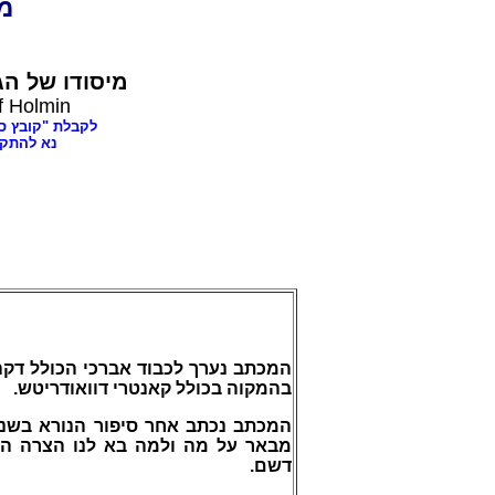
מצו
מיסודו של
הגה
f Holmin
לקבלת "קובץ ספרים בעניני
נא להתקש
המכתב נערך לכבוד אברכי הכולל דקה
בהמקוה בכולל קאנטרי דוואודריטש.
המכתב נכתב אחר סיפור הנורא בשנה
מבאר על מה ולמה בא לנו הצרה הז
דשם.