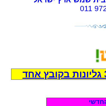
011 97
חדשי