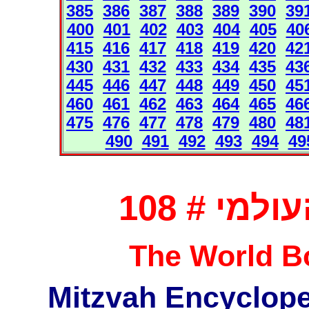
385
386
387
388
389
390
39
400
401
402
403
404
405
40
415
416
417
418
419
420
42
430
431
432
433
434
435
43
445
446
447
448
449
450
45
460
461
462
463
464
465
46
475
476
477
478
479
480
48
490
491
492
493
494
49
מי # 108
The World B