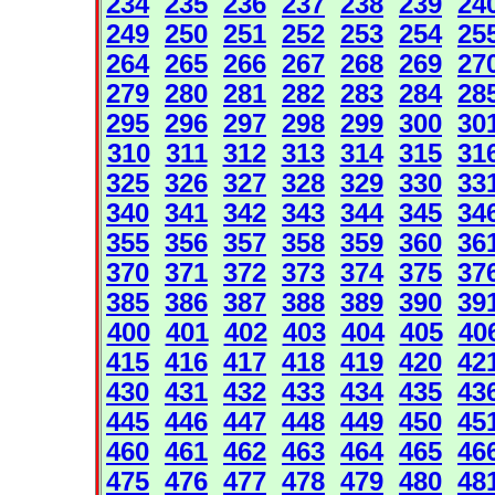
234
235
236
237
238
239
24
249
250
251
252
253
254
25
264
265
266
267
268
269
27
279
280
281
282
283
284
28
295
296
297
298
299
300
30
310
311
312
313
314
315
31
325
326
327
328
329
330
33
340
341
342
343
344
345
34
355
356
357
358
359
360
36
370
371
372
373
374
375
37
385
386
387
388
389
390
39
400
401
402
403
404
405
40
415
416
417
418
419
420
42
430
431
432
433
434
435
43
445
446
447
448
449
450
45
460
461
462
463
464
465
46
475
476
477
478
479
480
48