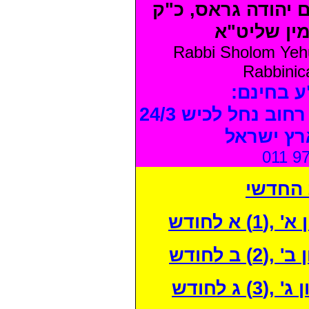
ם יהודה גראס
כ"ק
ין שליט"א
Rabbi Sholom Yehu
Rabbinica
"ע בחינם
ב נחל לכיש 24/3
ץ ישראל
011 9
 החדשי
א לחודש
ב לחודש
ג לחודש