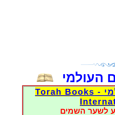
 העולמי
דפי אוצר הספרים העולמי - Torah Books
Interna
ע לשער השמים