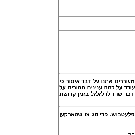
- ררים אתנו על דבר איסור כי
עורר על כמה ענינים חמורים על
דבר שהחלו לזלזל בזמן קדושת
– לעטבוש, פרייטג צו שטארקען