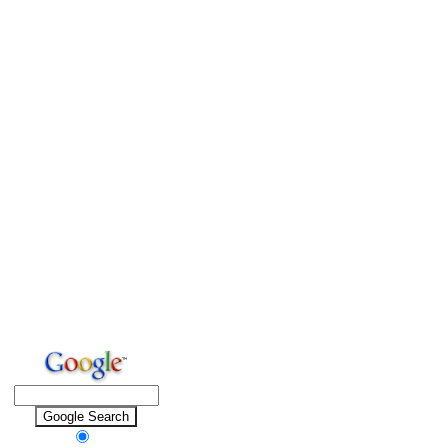
SEARCH SITE