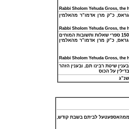
Rabbi Sholom Yehuda Gross, the he
ראס, כ"ק מרן אדמו"ר מהאלמין
Rabbi Sholom Yehuda Gross, the he
ליסט של 400 מדינות ועיירות שהיו בהם עירובין, ומובאים ב' 1500 ספרי שאלות ותשובות המוחים
גראס, כ"ק מרן אדמו"ר מהאלמין
Rabbi Sholom Yehuda Gross, the he
ין שיטת רבינו תם, ובענין הזהר
ילין על הכוס
שנ"ג
ה ממהאספעטעל לביתם בשבת קודש