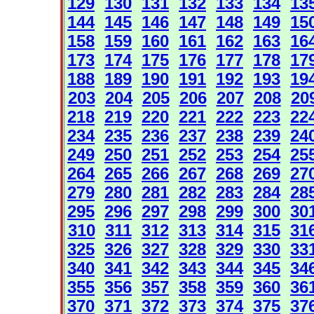
129
130
131
132
133
134
13
144
145
146
147
148
149
15
158
159
160
161
162
163
16
173
174
175
176
177
178
17
188
189
190
191
192
193
19
203
204
205
206
207
208
20
218
219
220
221
222
223
22
234
235
236
237
238
239
24
249
250
251
252
253
254
25
264
265
266
267
268
269
27
279
280
281
282
283
284
28
295
296
297
298
299
300
30
310
311
312
313
314
315
31
325
326
327
328
329
330
33
340
341
342
343
344
345
34
355
356
357
358
359
360
36
370
371
372
373
374
375
37