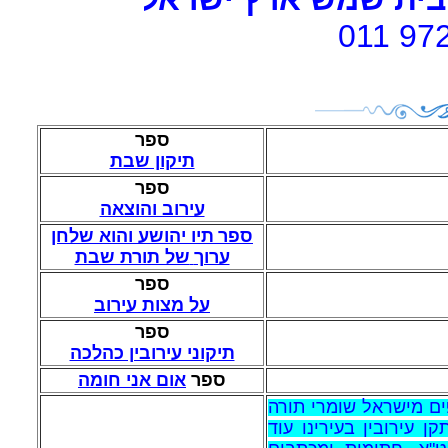
011 97
ספר
תיקון שבת
ספר
עירוב והוצאה
ספר
תיו יהושע והוא שלחן
ערוך
של תורת שבת
ספר
על מצות עירוב
ספר
תיקוני עירובין כהלכה
ספר
אום אני חומה
פים מישראל שומרי תורה
 עירובין בעירינו עוד