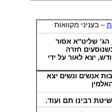
ת
– בעניני מקוואות
הג' שליט"א אסור
שנוסעים חזרה
, יצא לאור על ידי
ות אנשים ונשים יצא
האלמין
– טת רבינו תם ועוד