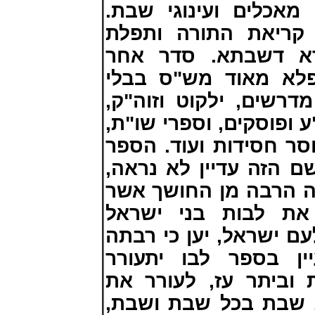
 מאכלים ועינוגי שבת
קריאת התורה ותפלת
רא דשבתא. סדר אחר
נפלא מאוד מש"ס בבלי
 מדרשים, ילקוט וזוה"ק
ע ופוסקים, וספרי שו"ת
וסר חסידות ועוד
הספר
ושם הזה עדיין לא נראה
חה הרבה מן החושך אשר
 את לבות בני ישראל
ם ישראל, יען כי רבתה
ין בספר לבו יתעורר
וביתר עז, לעורר את
ות שבת בכל שבת ושבת