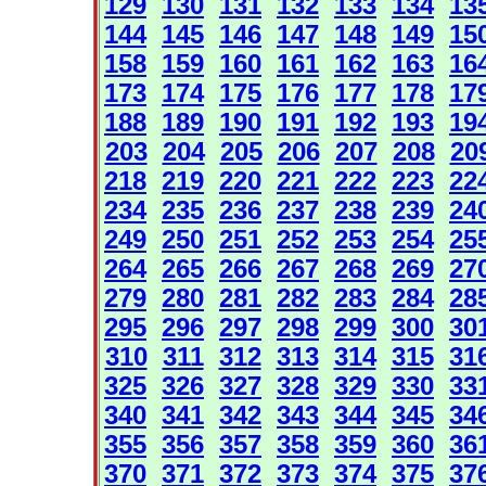
129
130
131
132
133
134
13
144
145
146
147
148
149
15
158
159
160
161
162
163
16
173
174
175
176
177
178
17
188
189
190
191
192
193
19
203
204
205
206
207
208
20
218
219
220
221
222
223
22
234
235
236
237
238
239
24
249
250
251
252
253
254
25
264
265
266
267
268
269
27
279
280
281
282
283
284
28
295
296
297
298
299
300
30
310
311
312
313
314
315
31
325
326
327
328
329
330
33
340
341
342
343
344
345
34
355
356
357
358
359
360
36
370
371
372
373
374
375
37