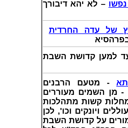
נפשו
– לא יהא דיבורך
ץ של עדה החרדית
בפרהסיא
– למען קדושת השבת
תא
- מטעם הרבנים
 - מן השמים מעוררים
מחלות קשות מתהלכות
לים ויונקים וכו', לכן
מורים על קדושת השבת