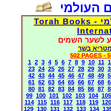
 העולמי
דפי אוצר הספרים העולמי - Torah Books
Interna
ע לשער השמים
מטריא בשר
502 PAGES -
5
1
2
3
4
5
6
7
8
9
10
11
1
23
24
25
26
27
28
29
30
3
42
43
44
45
46
47
48
49
5
61
62
63
64
65
66
67
68
6
80
81
82
83
84
85
86
87
8
99
100
101
102
103
104
10
114
115
116
117
118
119
12
129
130
131
132
133
134
13