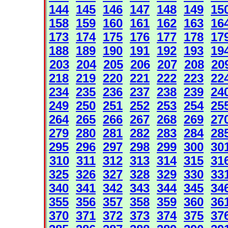
144
145
146
147
148
149
15
158
159
160
161
162
163
16
173
174
175
176
177
178
17
188
189
190
191
192
193
19
203
204
205
206
207
208
20
218
219
220
221
222
223
22
234
235
236
237
238
239
24
249
250
251
252
253
254
25
264
265
266
267
268
269
27
279
280
281
282
283
284
28
295
296
297
298
299
300
30
310
311
312
313
314
315
31
325
326
327
328
329
330
33
340
341
342
343
344
345
34
355
356
357
358
359
360
36
370
371
372
373
374
375
37