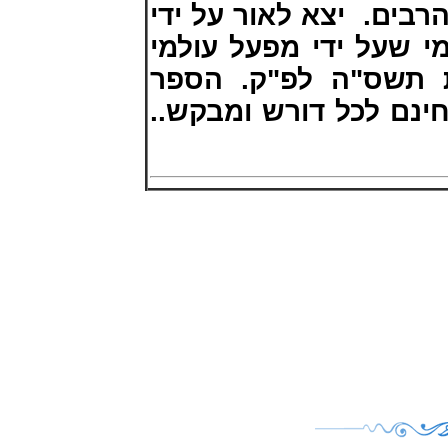
 הרבים
יצא לאור על ידי
י שעל ידי מפעל עולמי
ת תשס"ה לפ"ק. הספר
בחינם לכל דורש ומבקש