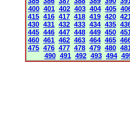
385
386
387
388
389
390
39
400
401
402
403
404
405
40
415
416
417
418
419
420
42
430
431
432
433
434
435
43
445
446
447
448
449
450
45
460
461
462
463
464
465
46
475
476
477
478
479
480
48
490
491
492
493
494
49