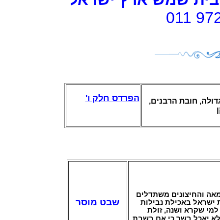
011 97
הפרדס חלק ו'
דולה, חובת הרבנים
מאה והחיצונים משתדלים
שבט מוסר
 ישראל באכילת נבילות
 למי שקרא ושנה, זולת
 לא יאכל בשר כי אם בשבת