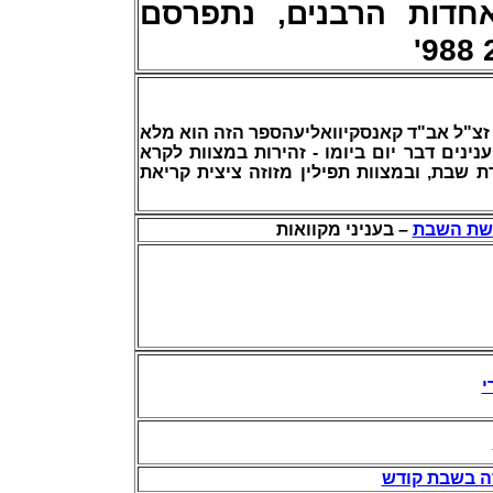
דות הרבנים, נתפרסם
- "ל אב"ד קאנסקיוואליעהספר הזה הוא מלא
ינים דבר יום ביומו - זהירות במצוות לקרא
 שבת, ובמצוות תפילין מזוזה ציצית קריאת
ושת השבת
– בעניני מקוואות
י
דה בשבת קודש