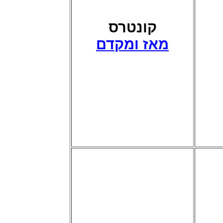
קונטרס
מאז ומקדם