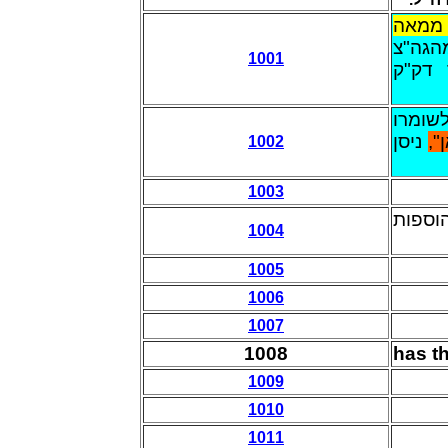
 ממאה
, ה"צ
1001
 דק"ק
לשומרו
"ן
ניסן
1002
1003
וספות
1004
1005
1006
1007
1008
has t
1009
1010
1011