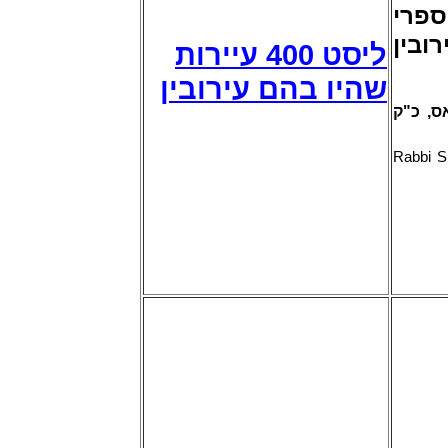
אים ב' 1500 ספרי
בין
ליסט 400 עיירות
שהיו בהם עירובין
ס, כ"ק
Rabbi S