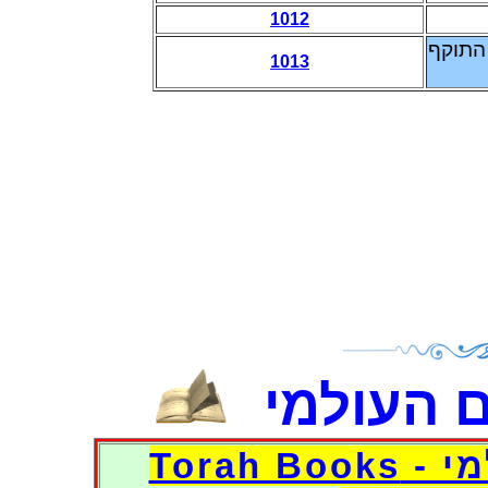
1012
התוקף
1013
 העולמי
דפי אוצר הספרים העולמי - Torah Books