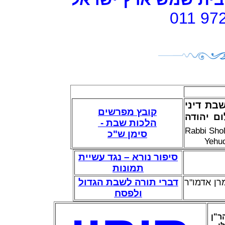
011 97
בת דיני
קובץ מפרשים
ם יהודה
-
הלכות שבת
Rabbi Sho
סימן ש"כ
Yehud
סיפור נורא – נגד עשיית
תמונות
דברי תורה לשבת הגדול
רן אדמו"ר
ולפסח
ר"ן