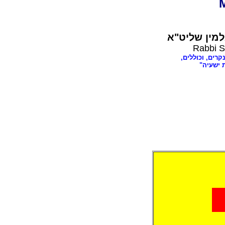
מין שליט"א
Rabbi S
נקרים, וכוללים
ת ישעיה