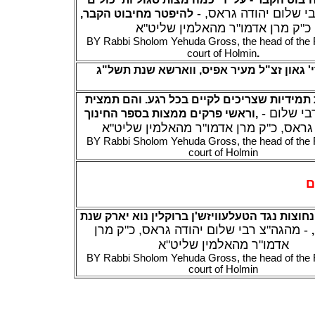
- מהגה"צ רבי שלום יהודה גראס,
להיפטר מחיבוט הקבר,
כ"ק מרן אדמו"ר מהאלמין שליט"א
BY Rabbi Sholom Yehuda Gross, the head of the 
.
court of Holmin
י' גאון זצ"ל מעיר אפיס, ווארשא שנת תשל"ג
מידיות שצריכים לקיים בכל רגע. והם תמצית
- מהגה"צ רבי שלום
וראשי פרקים ממצות בספר החינוך
,
גראס, כ"ק מרן אדמו"ר מהאלמין שליט"א
BY Rabbi Sholom Yehuda Gross, the head of the 
court of Holmin
ם
חוצות נגד הטעלעוויזש'ן
ברוקלין נוא יארק שנת
- מהגה"צ רבי שלום יהודה גראס, כ"ק מרן
,
אדמו"ר מהאלמין שליט"א
BY Rabbi Sholom Yehuda Gross, the head of the 
court of Holmin