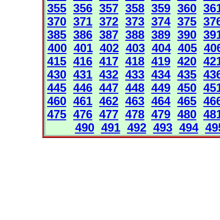
355
356
357
358
359
360
36
370
371
372
373
374
375
37
385
386
387
388
389
390
39
400
401
402
403
404
405
40
415
416
417
418
419
420
42
430
431
432
433
434
435
43
445
446
447
448
449
450
45
460
461
462
463
464
465
46
475
476
477
478
479
480
48
490
491
492
493
494
49