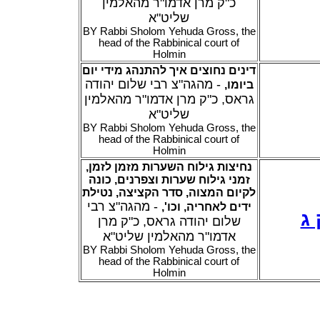
כ"ק מרן אדמו"ר מהאלמין
שליט"א
BY Rabbi Sholom Yehuda Gross, the
head of the Rabbinical court of
Holmin
דינים נחוצים איך להתנהג מידי יום
- מהגה"צ רבי שלום יהודה
,
ביומו
גראס, כ"ק מרן אדמו"ר מהאלמין
שליט"א
BY Rabbi Sholom Yehuda Gross, the
head of the Rabbinical court of
Holmin
נחיצות גילוח השערות מזמן לזמן,
זמני גילוח שערות וצפרנים, כונה
לקיום המצוה, סדר הקציצה, נטילת
- מהגה"צ רבי
,
ידים לאחריה, וכו'
ג
שלום יהודה גראס, כ"ק מרן
אדמו"ר מהאלמין שליט"א
BY Rabbi Sholom Yehuda Gross, the
head of the Rabbinical court of
Holmin