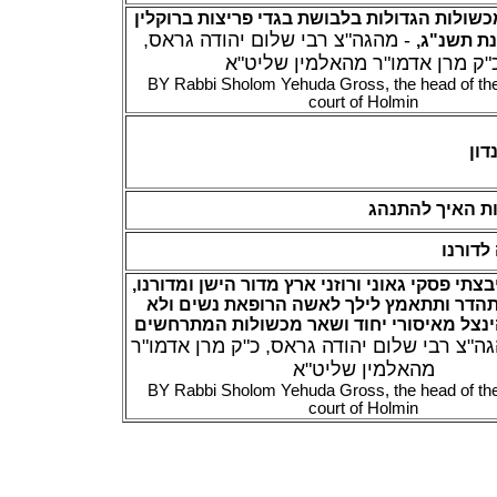
מכשולות הגדולות בלבושת בגדי פריצות
ברוקלין
- מהגה"צ רבי שלום יהודה גראס,
,
נת תשנ"ג
"ק מרן אדמו"ר מהאלמין שליט"א
BY Rabbi Sholom Yehuda Gross, the head of the
court of Holmin
דון
עות האיך להתנהג
לדורנו
בצתי פסקי גאוני ורוזני ארץ מדור הישן ומדורנו
הדר ותתאמץ לילך לאשה הרופאת נשים ולא
ינצל מאיסורי יחוד ושאר מכשולות המתרחשים
- צ רבי שלום יהודה גראס, כ"ק מרן אדמו"ר
מהאלמין שליט"א
BY Rabbi Sholom Yehuda Gross, the head of the
court of Holmin