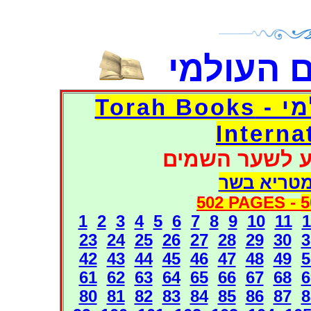
 העולמי
דפי אוצר הספרים העולמי - Torah Books
Interna
ע לשער השמים
מטריא בשר
502 PAGES -
5
1
2
3
4
5
6
7
8
9
10
11
1
23
24
25
26
27
28
29
30
3
42
43
44
45
46
47
48
49
5
61
62
63
64
65
66
67
68
6
80
81
82
83
84
85
86
87
8