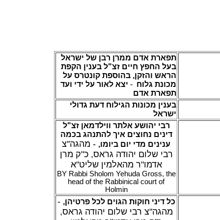
תפארת אדם ממרן רבן של ישראל
בעל החפץ חיים זצ"ל בענין הקפת
הראש והזקן, בהוספת קונטרס על
יצא לאור על ידי ועד
-
מכונת גלוח
תפארת אדם
בענין מכונות הגילוח דעת גדולי
ישראל
רבי יהושע אלתר ווילדמאן זצ"ל
דינים נחוצים איך להתנהג בכמה
- מהגה"צ
,
ענינים מדי יום ביומו
רבי שלום יהודה גראס, כ"ק מרן
אדמו"ר מהאלמין שליט"א
BY Rabbi Sholom Yehuda Gross, the
head of the Rabbinical court of
Holmin
-
,
כל דיני חוקות הגוים לכל פרטיהן
מהגה"צ רבי שלום יהודה גראס,