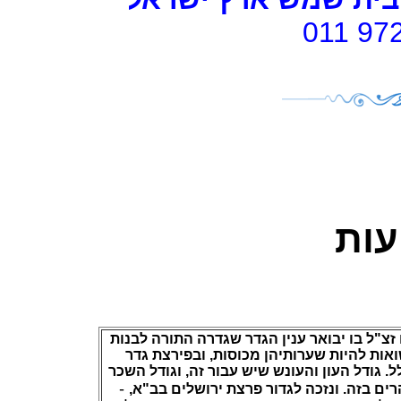
011 97
עות
 זצ"ל
בו יבואר ענין הגדר שגדרה התורה לבנות
אות להיות שערותיהן מכוסות, ובפירצת גדר
. גודל העון והעונש שיש עבור זה, וגודל השכר
-
,
ים בזה. ונזכה לגדור פרצת ירושלים בב"א