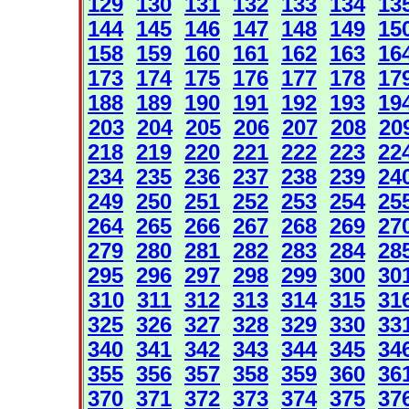
129
130
131
132
133
134
13
144
145
146
147
148
149
15
158
159
160
161
162
163
16
173
174
175
176
177
178
17
188
189
190
191
192
193
19
203
204
205
206
207
208
20
218
219
220
221
222
223
22
234
235
236
237
238
239
24
249
250
251
252
253
254
25
264
265
266
267
268
269
27
279
280
281
282
283
284
28
295
296
297
298
299
300
30
310
311
312
313
314
315
31
325
326
327
328
329
330
33
340
341
342
343
344
345
34
355
356
357
358
359
360
36
370
371
372
373
374
375
37