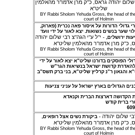
שלום יהודה גראס, כ"ק מרן אדמו"ר מהאלמין
שליט"א
BY Rabbi Sholom Yehuda Gross, the head of the
court of Holmin
רי גדולי הדורות על איסור פאה נכרית (פארוק
גלוי שער בנשים נשואות
יצא לאור על ידי וועד
- י"ל ע"י הגה"צ רבי שלום יהודה
,
ות ירושלים
, כ"ק מרן אדמו"ר מהאלמין שליט"א
BY Rabbi Sholom Yehuda Gross, the head of the
court of Holmin
דולי הפוסקים בדורנו שליט"א
יצא לאור על ידי
 להאדרת קדושת ישראל בנשיאות הגר"ש
"א והגאון ר"נ קרליץ שליט"א, בני ברק תשס"ב
נים הגדולים בארץ ישראל על עניני צניעות
 הקדושה דארצות הברית וקנאדא
רי ברית קודש
- מהגה"צ רבי שלום יהודה
,
ביקורת נשים אצל רופאים
, כ"ק מרן אדמו"ר מהאלמין שליט"א
BY Rabbi Sholom Yehuda Gross, the head of the
court of Holmin