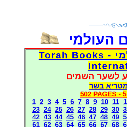
 העולמי
דפי אוצר הספרים העולמי - Torah Books
Interna
ע לשער השמים
מטריא בשר
502 PAGES -
5
1
2
3
4
5
6
7
8
9
10
11
1
23
24
25
26
27
28
29
30
3
42
43
44
45
46
47
48
49
5
61
62
63
64
65
66
67
68
6