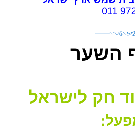
011 97
 השער
וד חק לישראל
מפעל