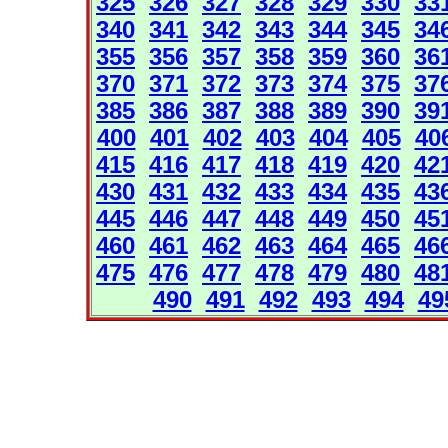
325
326
327
328
329
330
33
340
341
342
343
344
345
34
355
356
357
358
359
360
36
370
371
372
373
374
375
37
385
386
387
388
389
390
39
400
401
402
403
404
405
40
415
416
417
418
419
420
42
430
431
432
433
434
435
43
445
446
447
448
449
450
45
460
461
462
463
464
465
46
475
476
477
478
479
480
48
490
491
492
493
494
49