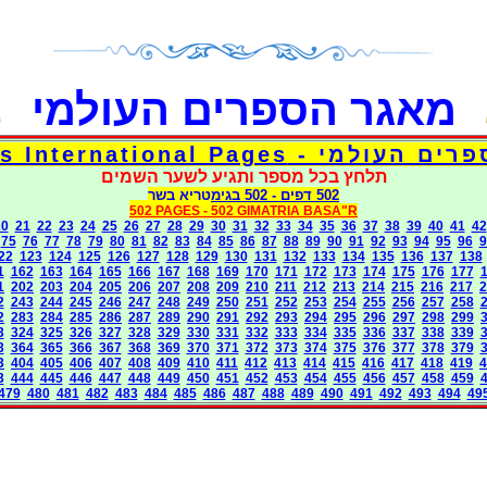
מאגר הספרים העולמי
דפי אוצר הספרים העולמי - Torah 
תלחץ בכל מספר ותגיע לשער השמים
בגימטריא בשר
- 502
502 דפים
502 PAGES -
502 GIMATRIA BASA"R
20
21
22
23
24
25
26
27
28
29
30
31
32
33
34
35
36
37
38
39
40
41
42
75
76
77
78
79
80
81
82
83
84
85
86
87
88
89
90
91
92
93
94
95
96
9
22
123
124
125
126
127
128
129
130
131
132
133
134
135
136
137
138
1
162
163
164
165
166
167
168
169
170
171
172
173
174
175
176
177
1
202
203
204
205
206
207
208
209
210
211
212
213
214
215
216
217
2
2
243
244
245
246
247
248
249
250
251
252
253
254
255
256
257
258
2
283
284
285
286
287
289
290
291
292
293
294
295
296
297
298
299
3
324
325
326
327
328
329
330
331
332
333
334
335
336
337
338
339
3
364
365
366
367
368
369
370
371
372
373
374
375
376
377
378
379
3
404
405
406
407
408
409
410
411
412
413
414
415
416
417
418
419
4
3
444
445
446
447
448
449
450
451
452
453
454
455
456
457
458
459
479
480
481
482
483
484
485
486
487
488
489
490
491
492
493
494
49