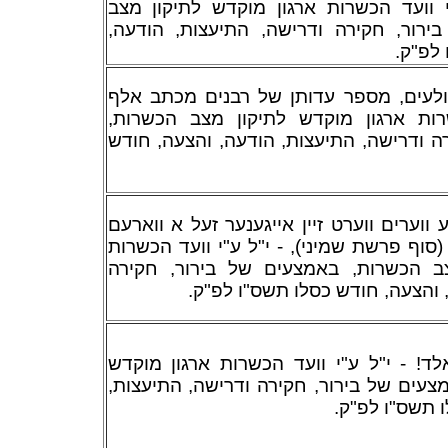
י וועד הכשרות ארגון מוקדש לתיקון מצב
ירור, חקירה ודרישה, התיעצות, הודעה
 לפ"ק
ולעים, מספר עדותן של רבנים מכתב אלף
שרות ארגון מוקדש לתיקון מצב הכשרות
ה ודרישה, התיעצות, הודעה, והצעה, חודש
ווערים ווערט זיין אייגענער זעל א ווארעם
וף פרשת שמיני), - י"ל ע"י וועד הכשרות
צב הכשרות, באמצעים של בירור, חקירה
, והצעה, חודש כסלו תשס"ו לפ"ק
ד! - י"ל ע"י וועד הכשרות ארגון מוקדש
מצעים של בירור, חקירה ודרישה, התיעצות
ו תשס"ו לפ"ק