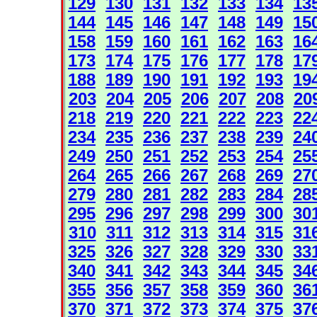
129
130
131
132
133
134
13
144
145
146
147
148
149
15
158
159
160
161
162
163
16
173
174
175
176
177
178
17
188
189
190
191
192
193
19
203
204
205
206
207
208
20
218
219
220
221
222
223
22
234
235
236
237
238
239
24
249
250
251
252
253
254
25
264
265
266
267
268
269
27
279
280
281
282
283
284
28
295
296
297
298
299
300
30
310
311
312
313
314
315
31
325
326
327
328
329
330
33
340
341
342
343
344
345
34
355
356
357
358
359
360
36
370
371
372
373
374
375
37