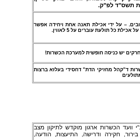
נת תשס"ד לפ"ק
ובים. – על ידי אכילת תאנה אחת ויחידה אפשר
 וחרקים יש כניסה חופשית למערכת הכשרות
רות ד"קהל מחזיקי הדת" דחסידי בעלזא ברצות
מתולעים
י וועד הכשרות ארגון מוקדש לתיקון מצב
ירור, חקירה ודרישה, התיעצות, הודעה