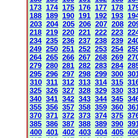
173
174
175
176
177
178
17
188
189
190
191
192
193
19
203
204
205
206
207
208
20
218
219
220
221
222
223
22
234
235
236
237
238
239
24
249
250
251
252
253
254
25
264
265
266
267
268
269
27
279
280
281
282
283
284
28
295
296
297
298
299
300
30
310
311
312
313
314
315
31
325
326
327
328
329
330
33
340
341
342
343
344
345
34
355
356
357
358
359
360
36
370
371
372
373
374
375
37
385
386
387
388
389
390
39
400
401
402
403
404
405
40