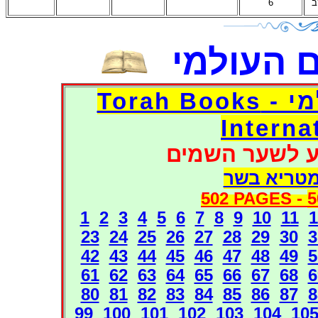
6
ב
 העולמי
דפי אוצר הספרים העולמי - Torah Books
Interna
ע לשער השמים
מטריא בשר
502 PAGES -
5
1
2
3
4
5
6
7
8
9
10
11
1
23
24
25
26
27
28
29
30
3
42
43
44
45
46
47
48
49
5
61
62
63
64
65
66
67
68
6
80
81
82
83
84
85
86
87
8
99
100
101
102
103
104
10