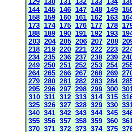
129
130
131
132
133
134
13
144
145
146
147
148
149
15
158
159
160
161
162
163
16
173
174
175
176
177
178
17
188
189
190
191
192
193
19
203
204
205
206
207
208
20
218
219
220
221
222
223
22
234
235
236
237
238
239
24
249
250
251
252
253
254
25
264
265
266
267
268
269
27
279
280
281
282
283
284
28
295
296
297
298
299
300
30
310
311
312
313
314
315
31
325
326
327
328
329
330
33
340
341
342
343
344
345
34
355
356
357
358
359
360
36
370
371
372
373
374
375
37