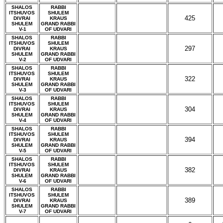
SHALOS
RABBI
ITSHUVOS
SHULEM
425
DIVRAI
KRAUS
SHULEM
GRAND RABBI
V-1
OF UDVARI
SHALOS
RABBI
ITSHUVOS
SHULEM
297
DIVRAI
KRAUS
SHULEM
GRAND RABBI
V-2
OF UDVARI
SHALOS
RABBI
ITSHUVOS
SHULEM
322
DIVRAI
KRAUS
SHULEM
GRAND RABBI
V-3
OF UDVARI
SHALOS
RABBI
ITSHUVOS
SHULEM
304
DIVRAI
KRAUS
SHULEM
GRAND RABBI
V-4
OF UDVARI
SHALOS
RABBI
ITSHUVOS
SHULEM
394
DIVRAI
KRAUS
SHULEM
GRAND RABBI
V-5
OF UDVARI
SHALOS
RABBI
ITSHUVOS
SHULEM
382
DIVRAI
KRAUS
SHULEM
GRAND RABBI
V-6
OF UDVARI
SHALOS
RABBI
ITSHUVOS
SHULEM
389
DIVRAI
KRAUS
SHULEM
GRAND RABBI
V-7
OF UDVARI