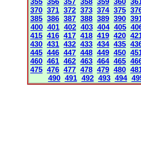
355
356
357
358
359
360
36
370
371
372
373
374
375
37
385
386
387
388
389
390
39
400
401
402
403
404
405
40
415
416
417
418
419
420
42
430
431
432
433
434
435
43
445
446
447
448
449
450
45
460
461
462
463
464
465
46
475
476
477
478
479
480
48
490
491
492
493
494
49