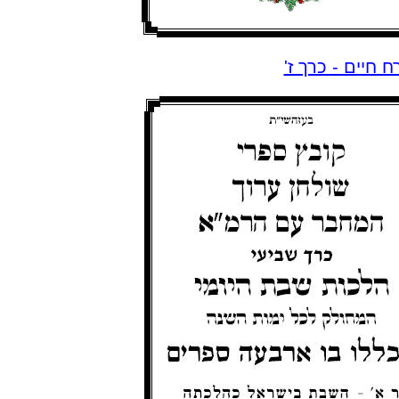
ח חיים - כרך ז