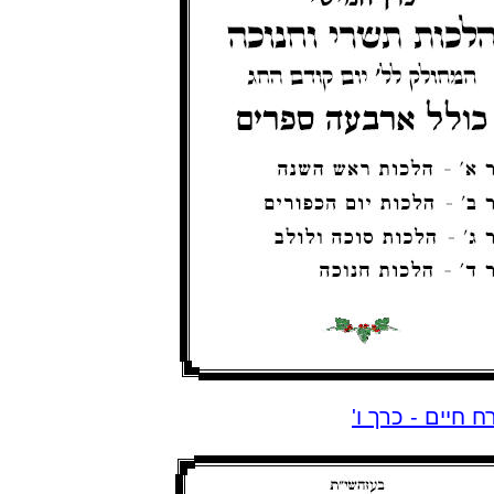
ח חיים - כרך ו