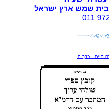
- ת שמש ארץ ישראל
011 97
ח חיים - כרך ה