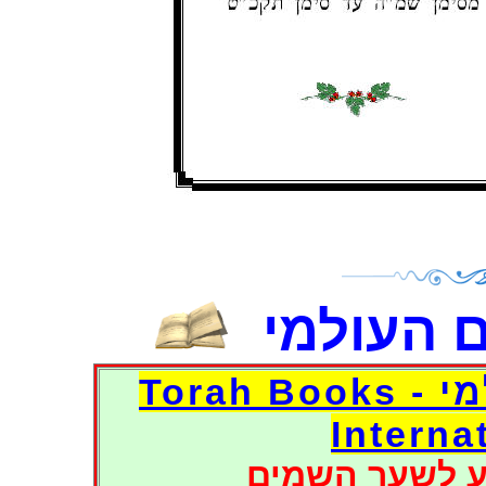
 העולמי
דפי אוצר הספרים העולמי - Torah Books
Interna
ע לשער השמים