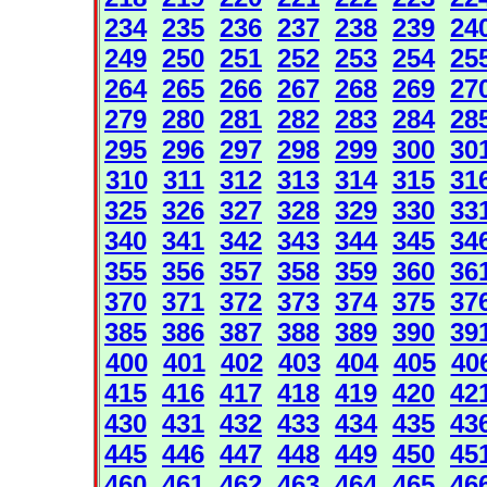
234
235
236
237
238
239
24
249
250
251
252
253
254
25
264
265
266
267
268
269
27
279
280
281
282
283
284
28
295
296
297
298
299
300
30
310
311
312
313
314
315
31
325
326
327
328
329
330
33
340
341
342
343
344
345
34
355
356
357
358
359
360
36
370
371
372
373
374
375
37
385
386
387
388
389
390
39
400
401
402
403
404
405
40
415
416
417
418
419
420
42
430
431
432
433
434
435
43
445
446
447
448
449
450
45
460
461
462
463
464
465
46