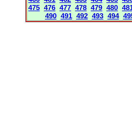
475
476
477
478
479
480
48
490
491
492
493
494
49