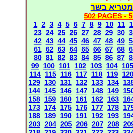
מטריא בשר
502 PAGES -
5
1
2
3
4
5
6
7
8
9
10
11
1
23
24
25
26
27
28
29
30
3
42
43
44
45
46
47
48
49
5
61
62
63
64
65
66
67
68
6
80
81
82
83
84
85
86
87
8
99
100
101
102
103
104
10
114
115
116
117
118
119
12
129
130
131
132
133
134
13
144
145
146
147
148
149
15
158
159
160
161
162
163
16
173
174
175
176
177
178
17
188
189
190
191
192
193
19
203
204
205
206
207
208
20
218
219
220
221
222
223
22