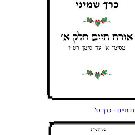
ח חיים - כרך ט