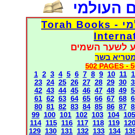
 העולמי
דפי אוצר הספרים העולמי - Torah Books
Interna
ע לשער השמים
מטריא בשר
502 PAGES -
5
1
2
3
4
5
6
7
8
9
10
11
1
23
24
25
26
27
28
29
30
3
42
43
44
45
46
47
48
49
5
61
62
63
64
65
66
67
68
6
80
81
82
83
84
85
86
87
8
99
100
101
102
103
104
10
114
115
116
117
118
119
12
129
130
131
132
133
134
13