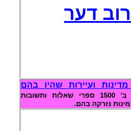
רוב
דער
סט של 400 מדינות ועיירות שהיו בהם
ומובאים ב' 1500 ספרי שאלות ותשובות
 מינות נזרקה בהם