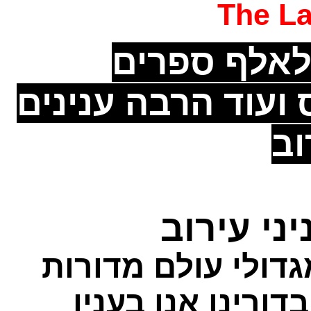
The L
אלף ספרים
 ועוד הרבה ענינים
וב
ני עירוב
גדולי עולם מדורות
ורינו אנו בענין