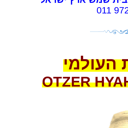
011 97
 העולמי
OTZER HYA