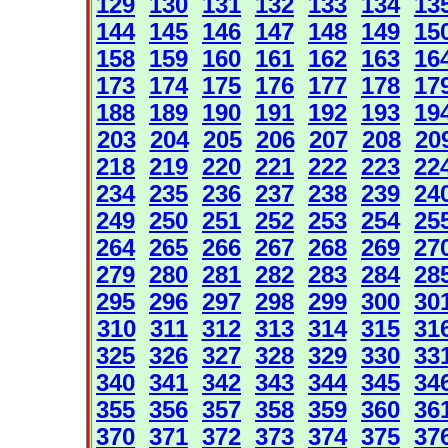
129
130
131
132
133
134
13
144
145
146
147
148
149
15
158
159
160
161
162
163
16
173
174
175
176
177
178
17
188
189
190
191
192
193
19
203
204
205
206
207
208
20
218
219
220
221
222
223
22
234
235
236
237
238
239
24
249
250
251
252
253
254
25
264
265
266
267
268
269
27
279
280
281
282
283
284
28
295
296
297
298
299
300
30
310
311
312
313
314
315
31
325
326
327
328
329
330
33
340
341
342
343
344
345
34
355
356
357
358
359
360
36
370
371
372
373
374
375
37