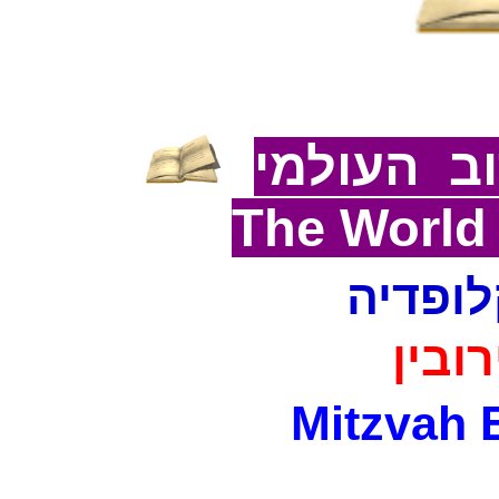
ב העולמי
The World
לופדיה
רובין
Mitzvah 