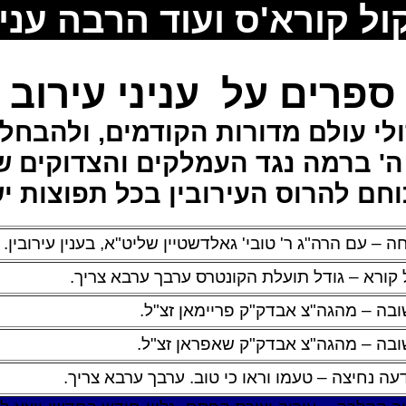
ול קורא'ס ועוד הרבה עני
ספרים על עניני עירוב
לי עולם מדורות הקודמים, ולהבחל"ח
 ברמה נגד העמלקים והצדוקים שא
וחם להרוס העירובין בכל תפוצות י
ה – עם הרה"ג ר' טובי' גאלדשטיין שליט"א, בענין עירובין.
 קורא – גודל תועלת הקונטרס ערבך ערבא צריך.
בה – מהגה"צ אבדק"ק פריימאן זצ"ל.
בה – מהגה"צ אבדק"ק שאפראן זצ"ל.
עה נחיצה – טעמו וראו כי טוב. ערבך ערבא צריך.