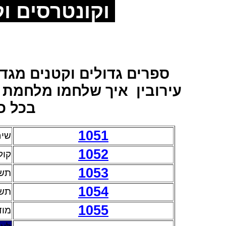
וקונטרסים וק
ספרים גדולים וקטנים מגדו
עירובין
איך שלחמו מלחמת ה'
בכל כ
1051
שיח
1052
קול
1053
תשו
1054
תשו
1055
מוד