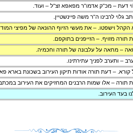
וי דעת – מכ"ק אדמו"ר מפאפא זצ"ל – ועוד.
ב גלוי לרבינו ה"ר משה פיינשטיין.
 הקהל וישפטו. – את מעשי הזיוף ההונאה של מפיצי המוד
 תורה מזויף. – הזייפנים בתוקפם.
ה – מחאה על עלבונה של תורה וחכמיה.
רב – ותערב לפניך עתירתינו.
 קורא. – דעת תורה אודות תיקון העירוב בשכונת בארא פא
 תורה – אלו שמות הרבנים המחזיקים את העירוב במכתב
נו בעד העירוב.