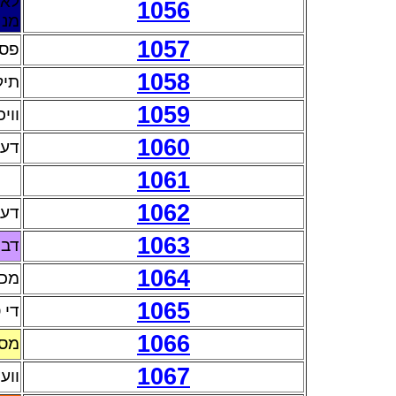
לאו
1056
מנח
1057
פסק
1058
תיק
1059
ווי
1060
דעת
1061
1062
דעת
1063
דבר
1064
מכת
1065
די 
1066
מספ
1067
ווע