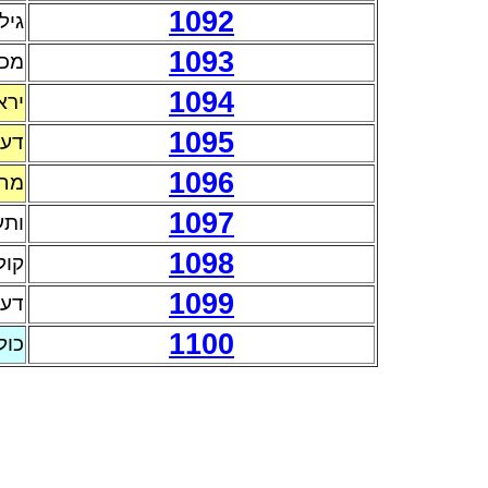
1092
גיל
1093
מכת
1094
ירא
1095
דעת
1096
מחא
1097
ותע
1098
קול
1099
דעת
1100
כול