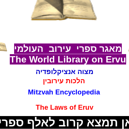
מאגר ספרי עירוב העולמי
The World Library on
Ervu
מצוה אנציקלופדיה
הלכות
עירובין
Mitzvah Encyclopedia
The Laws of
Eruv
ן תמצא קרוב
לאלף ספרי