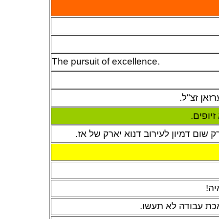
The pursuit of excellence.
זאן זצ"ל.
יופים.
שום דמיון לעירוב דנוא יארק של אז.
יה!
אכת עבודה לא תעשו.