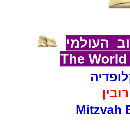
ב העולמי
The World
לופדיה
רובין
Mitzvah 