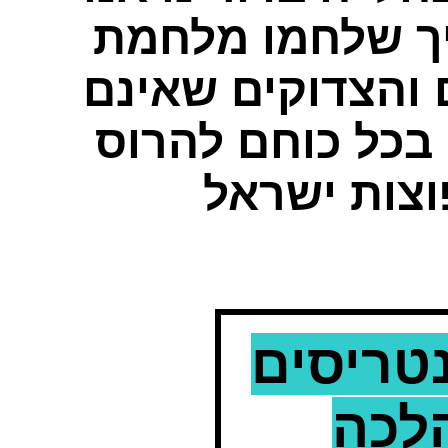
ך שלחמו מלחמת
 והצדוקים שאינם
 בכל כוחם להרוס
וצות ישראל
נטריסים
הלכה