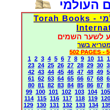
 העולמי
דפי אוצר הספרים העולמי - Torah Books
Interna
ע לשער השמים
מטריא בשר
502 PAGES -
5
1
2
3
4
5
6
7
8
9
10
11
1
23
24
25
26
27
28
29
30
3
42
43
44
45
46
47
48
49
5
61
62
63
64
65
66
67
68
6
80
81
82
83
84
85
86
87
8
99
100
101
102
103
104
10
114
115
116
117
118
119
12
129
130
131
132
133
134
13