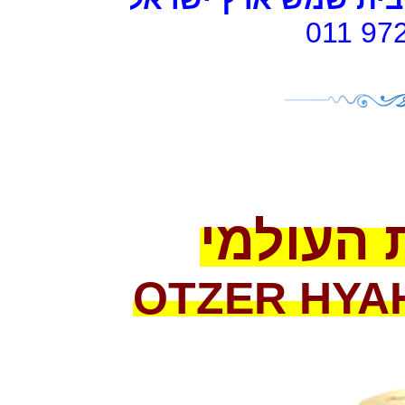
011 97
 העולמי
OTZER HYA