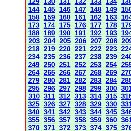
129
130
131
132
133
134
13
144
145
146
147
148
149
15
158
159
160
161
162
163
16
173
174
175
176
177
178
17
188
189
190
191
192
193
19
203
204
205
206
207
208
20
218
219
220
221
222
223
22
234
235
236
237
238
239
24
249
250
251
252
253
254
25
264
265
266
267
268
269
27
279
280
281
282
283
284
28
295
296
297
298
299
300
30
310
311
312
313
314
315
31
325
326
327
328
329
330
33
340
341
342
343
344
345
34
355
356
357
358
359
360
36
370
371
372
373
374
375
37