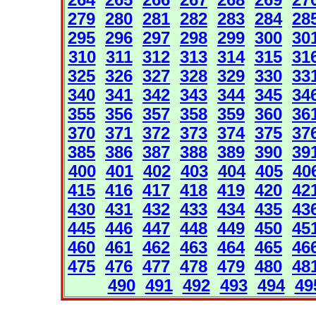
279
280
281
282
283
284
28
295
296
297
298
299
300
30
310
311
312
313
314
315
31
325
326
327
328
329
330
33
340
341
342
343
344
345
34
355
356
357
358
359
360
36
370
371
372
373
374
375
37
385
386
387
388
389
390
39
400
401
402
403
404
405
40
415
416
417
418
419
420
42
430
431
432
433
434
435
43
445
446
447
448
449
450
45
460
461
462
463
464
465
46
475
476
477
478
479
480
48
490
491
492
493
494
49