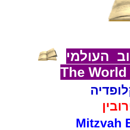
ב העולמי
The World
לופדיה
רובין
Mitzvah 