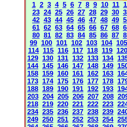
1
2
3
4
5
6
7
8
9
10
11
1
23
24
25
26
27
28
29
30
3
42
43
44
45
46
47
48
49
5
61
62
63
64
65
66
67
68
6
80
81
82
83
84
85
86
87
8
99
100
101
102
103
104
10
114
115
116
117
118
119
12
129
130
131
132
133
134
13
144
145
146
147
148
149
15
158
159
160
161
162
163
16
173
174
175
176
177
178
17
188
189
190
191
192
193
19
203
204
205
206
207
208
20
218
219
220
221
222
223
22
234
235
236
237
238
239
24
249
250
251
252
253
254
25
264
265
266
267
268
269
27