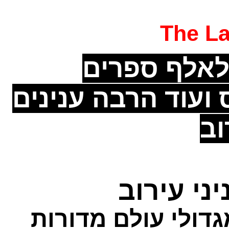
The L
אלף ספרים
 ועוד הרבה ענינים
וב
ני עירוב
גדולי עולם מדורות