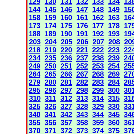
129
130
131
132
133
134
13
144
145
146
147
148
149
15
158
159
160
161
162
163
16
173
174
175
176
177
178
17
188
189
190
191
192
193
19
203
204
205
206
207
208
20
218
219
220
221
222
223
22
234
235
236
237
238
239
24
249
250
251
252
253
254
25
264
265
266
267
268
269
27
279
280
281
282
283
284
28
295
296
297
298
299
300
30
310
311
312
313
314
315
31
325
326
327
328
329
330
33
340
341
342
343
344
345
34
355
356
357
358
359
360
36
370
371
372
373
374
375
37