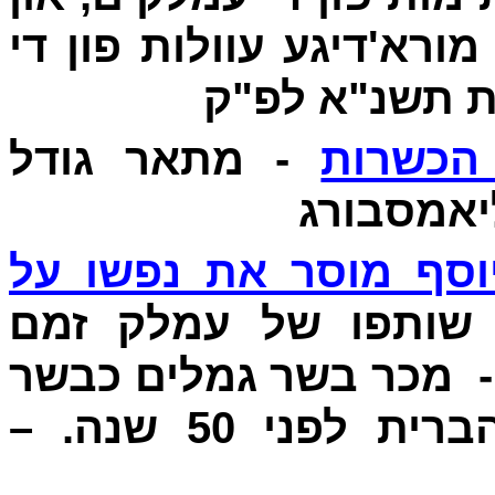
מורא'דיגע עוולות פון די
ת תשנ"א לפ"ק
הכשרות
- מתאר גודל
יאמסבורג
יוסף מוסר את נפשו על
– תפו של עמלק זמם
 - מכר בשר גמלים כבשר
כשר, כמו שהיה בארצות הברית לפני 50 שנה. –