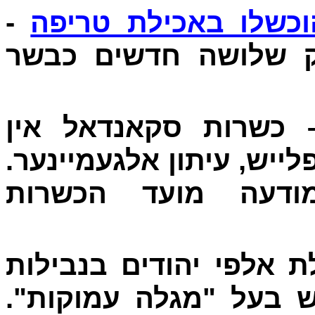
-
כשלו באכילת טריפה
 שלושה חדשים כבשר
פה נאבעמבער 981' – כשרות סקאנדאל אין
לייש, עיתון אלגעמיינער
ודעה מועד הכשרות
 אלפי יהודים בנבילות
דוש בעל "מגלה עמוקות