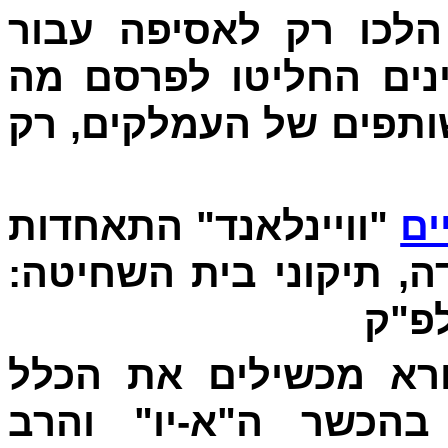
 הלכו רק לאסיפה עבור
ינים החליטו לפרסם מה
ותפים של העמלקים, רק
ים
"וויינלאנד" התאחדות
דה, תיקוני בית השחיטה
פ"ק
-  מכשילים את הכלל
בהכשר ה"א-יו" והרב