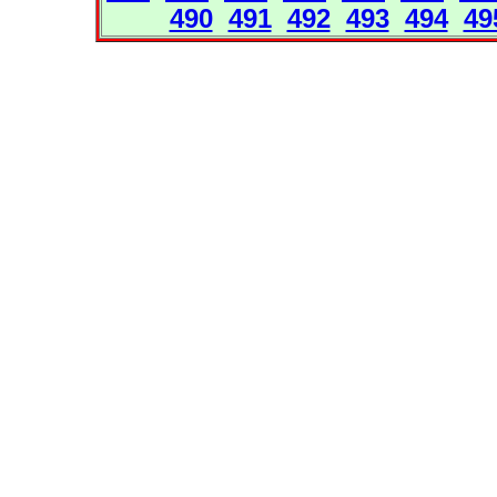
490
491
492
493
494
49