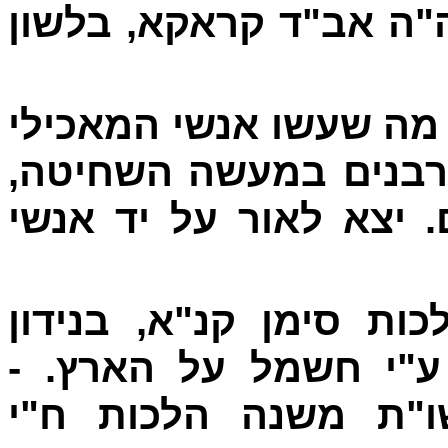
ה"ה אב"ד קראקא, בלשון
-  שעשו אנשי המאכילי
 הרבנים במעשה השחיטה
 יצא לאור על יד אנשי
-  סימן קנ"א, בנידון
ה ע"י חשמל על הארץ
ו"ת משנה הלכות ח"י