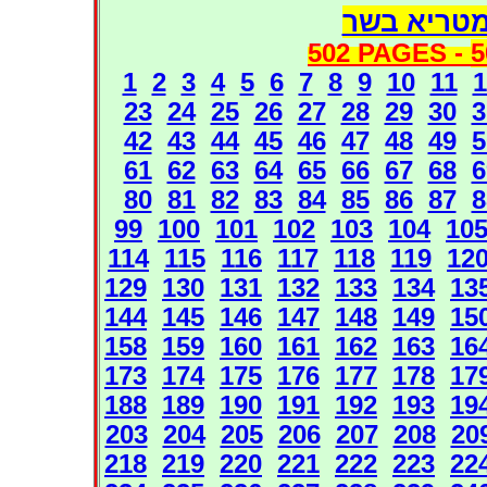
מטריא בשר
502 PAGES -
5
1
2
3
4
5
6
7
8
9
10
11
1
23
24
25
26
27
28
29
30
3
42
43
44
45
46
47
48
49
5
61
62
63
64
65
66
67
68
6
80
81
82
83
84
85
86
87
8
99
100
101
102
103
104
10
114
115
116
117
118
119
12
129
130
131
132
133
134
13
144
145
146
147
148
149
15
158
159
160
161
162
163
16
173
174
175
176
177
178
17
188
189
190
191
192
193
19
203
204
205
206
207
208
20
218
219
220
221
222
223
22