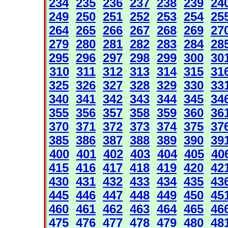
234
235
236
237
238
239
24
249
250
251
252
253
254
25
264
265
266
267
268
269
27
279
280
281
282
283
284
28
295
296
297
298
299
300
30
310
311
312
313
314
315
31
325
326
327
328
329
330
33
340
341
342
343
344
345
34
355
356
357
358
359
360
36
370
371
372
373
374
375
37
385
386
387
388
389
390
39
400
401
402
403
404
405
40
415
416
417
418
419
420
42
430
431
432
433
434
435
43
445
446
447
448
449
450
45
460
461
462
463
464
465
46
475
476
477
478
479
480
48