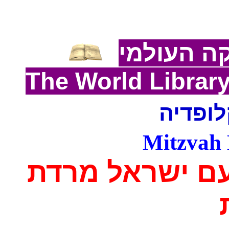
ה העולמי
The World Lib
rar
לופדיה
Mitzvah 
עם ישראל מרדת