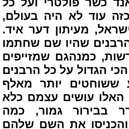
אנד כשר פולטרי ועל כל
כזה עוד לא היה בעולם
 ישראל, מעיתון דער איד
[רבנים שהיו שם שחתמו
שות, כמנהגם שמזייפים
כי הגדול על כל הרבנים
ע ששוחטים יותר מאלף
 האלו עושים עצמם כלא
ר בבירור גמור, כמה
והכניסו את השם שלהם