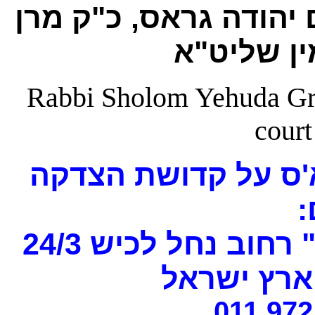
 יהודה גראס, כ"ק מרן
ן שליט"א
Rabbi Sholom Yehuda Gros
court
'ס על קדושת הצדקה
ם
וב נחל לכיש 24/3
רץ ישראל
011 972