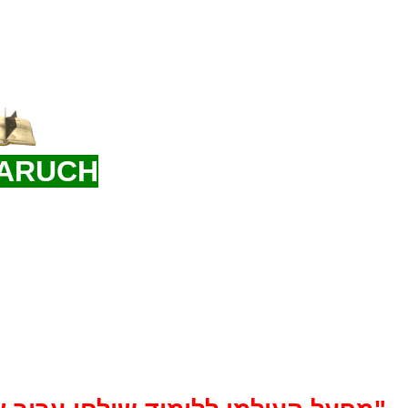
 ARUCH