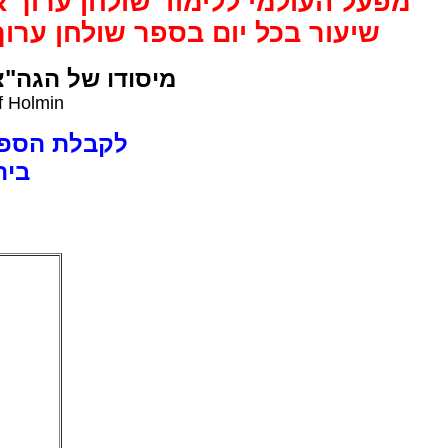
מפעל העולמי ללימוד שולחן ערוך א
שיעור בכל יום בספר שולחן ערו.
מיסודו של הגה"צ
f Holmin
לקבלת הספר:
בית