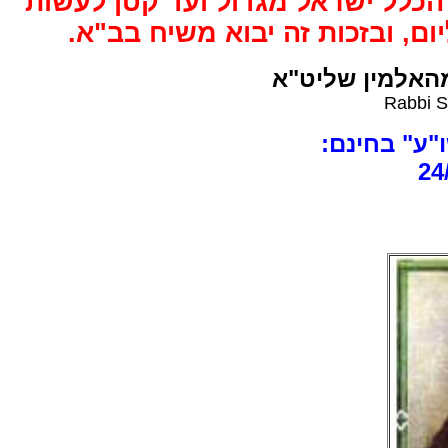
"כלל ישראל מגדול ועד קטן לעשות
ום, ובזכות זה יבוא משיח בב"א
מהאלמין שליט"א
Rabbi S
ו"ע" בחינם