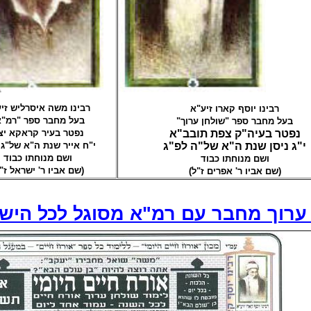
רבינו משה איסרליש זי
רבינו יוסף קארו זיע"א
בעל מחבר ספר "רמ""
בעל מחבר ספר "שולחן ערוך"
נפטר בעיה"ק צפת תובב"א
נפטר בעיר קראקא יצ"
י"ג ניסן שנת ה"א של"ה לפ"ג
י"ח אייר שנת ה"א של"ג 
ושם מנוחתו כבוד
ושם מנוחתו כבוד
שם אביו ר' ישראל ז")
(שם אביו ר' אפרים ז"ל)
ערוך מחבר עם רמ"א מסוגל לכל הישו