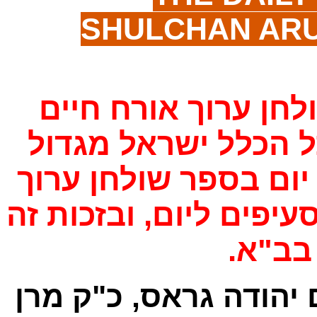
SHULCHAN AR
"חן ערוך אורח חיים
 הכלל ישראל מגדול
יום בספר שולחן ערוך
יפים ליום, ובזכות זה
 בב"א
 יהודה גראס, כ"ק מרן