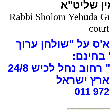
ן שליט"א
Rabbi Sholom Yehuda Gros
court
'ס על "שולחן ערוך
" בחינם
וב נחל לכיש 24/8
רץ ישראל
011 972