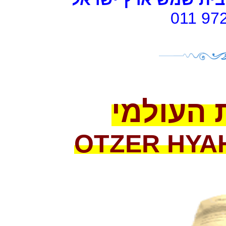
011 97
 העולמי
OTZER HYA