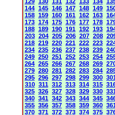
129
130
131
132
133
134
13
144
145
146
147
148
149
15
158
159
160
161
162
163
16
173
174
175
176
177
178
17
188
189
190
191
192
193
19
203
204
205
206
207
208
20
218
219
220
221
222
223
22
234
235
236
237
238
239
24
249
250
251
252
253
254
25
264
265
266
267
268
269
27
279
280
281
282
283
284
28
295
296
297
298
299
300
30
310
311
312
313
314
315
31
325
326
327
328
329
330
33
340
341
342
343
344
345
34
355
356
357
358
359
360
36
370
371
372
373
374
375
37