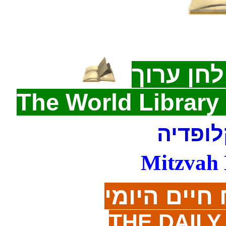
חן ערוך
The World Libra
לופדיה
Mitzvah 
חיים היומי
THE DAILY