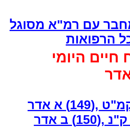
מחבר עם רמ"א מסוגל
כל הרפואות
 חיים היומי
דר
14) א אדר
1) ב אדר