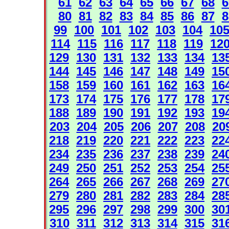
61
62
63
64
65
66
67
68
6
80
81
82
83
84
85
86
87
8
99
100
101
102
103
104
10
114
115
116
117
118
119
12
129
130
131
132
133
134
13
144
145
146
147
148
149
15
158
159
160
161
162
163
16
173
174
175
176
177
178
17
188
189
190
191
192
193
19
203
204
205
206
207
208
20
218
219
220
221
222
223
22
234
235
236
237
238
239
24
249
250
251
252
253
254
25
264
265
266
267
268
269
27
279
280
281
282
283
284
28
295
296
297
298
299
300
30
310
311
312
313
314
315
31