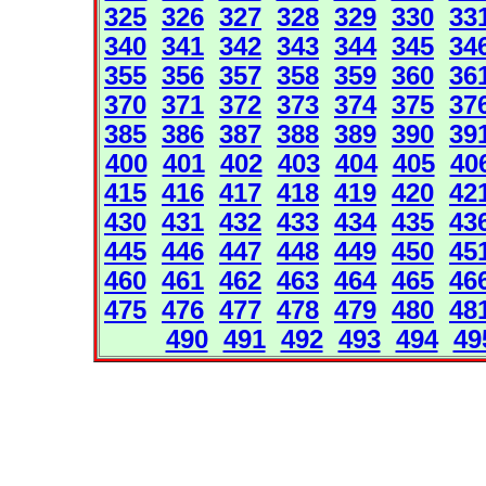
325
326
327
328
329
330
33
340
341
342
343
344
345
34
355
356
357
358
359
360
36
370
371
372
373
374
375
37
385
386
387
388
389
390
39
400
401
402
403
404
405
40
415
416
417
418
419
420
42
430
431
432
433
434
435
43
445
446
447
448
449
450
45
460
461
462
463
464
465
46
475
476
477
478
479
480
48
490
491
492
493
494
49